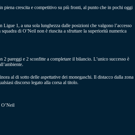
n piena crescita e competitivo su più fronti, al punto che in pochi oggi
 in Ligue 1, a una sola lunghezza dalle posizioni che valgono l’accesso
quadra di O’Neil non è riuscita a sfruttare la superiorità numerica
on 2 pareggi e 2 sconfitte a completare il bilancio. L’unico successo è
all’ambiente.
ra al di sotto delle aspettative dei monegaschi. Il distacco dalla zona
siasi discorso legato alla corsa al titolo.
: O’Neil