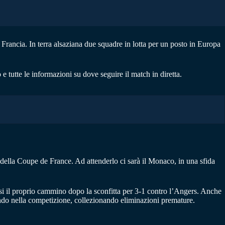
i Francia. In terra alsaziana due squadre in lotta per un posto in Europa
o e tutte le informazioni su dove seguire il match in diretta.
 della Coupe de France. Ad attenderlo ci sarà il Monaco, in una sfida
rsi il proprio cammino dopo la sconfitta per 3-1 contro l’Angers. Anche
fondo nella competizione, collezionando eliminazioni premature.