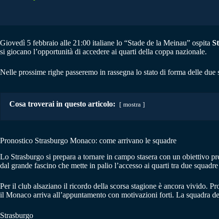
Giovedì 5 febbraio alle 21:00 italiane lo “Stade de la Meinau” ospita
S
si giocano l’opportunità di accedere ai quarti della coppa nazionale.
Nelle prossime righe passeremo in rassegna lo stato di forma delle due 
Cosa troverai in questo articolo:
mostra
Pronostico Strasburgo Monaco: come arrivano le squadre
Lo Strasburgo si prepara a tornare in campo stasera con un obiettivo pre
dal grande fascino che mette in palio l’accesso ai quarti tra due squa
Per il club alsaziano il ricordo della scorsa stagione è ancora vivido. 
il Monaco arriva all’appuntamento con motivazioni forti. La squadra del 
Strasburgo