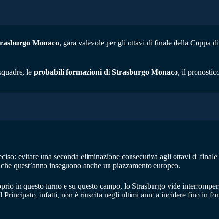
trasburgo Monaco
, gara valevole per gli ottavi di finale della Coppa d
squadre, le
probabili formazioni di Strasburgo Monaco
, il pronostic
ciso: evitare una seconda eliminazione consecutiva agli ottavi di finale
dre che quest’anno inseguono anche un piazzamento europeo.
Proprio in questo turno e su questo campo, lo Strasburgo vide interrompe
Principato, infatti, non è riuscita negli ultimi anni a incidere fino in 