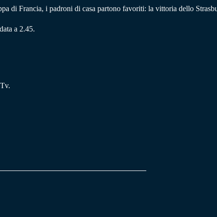
a di Francia, i padroni di casa partono favoriti: la vittoria dello Stras
data a 2.45.
 Tv.