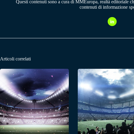
Questi contenuti sono a cura di MMEuropa, realtà editoriale c
contenuti di informazione spo
Articoli correlati