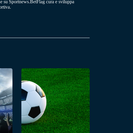
he su Sportnews.BetFlag cura e sviluppa
rtiva.