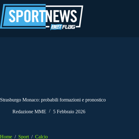
Salta
al
contenuto
Strasburgo Monaco: probabili formazioni e pronostico
Redazione MME
5 Febbraio 2026
Home
/
Sport
/
Calcio