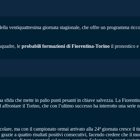
ella ventiquattresima giornata stagionale, che offre un programma ricco
squadre, le
probabili formazioni di Fiorentina-Torino
il pronostico e
a sfida che mette in palio punti pesanti in chiave salvezza. La Fiorentina,
d affrontare il Torino, che con l’ultimo successo ha interrotto una serie n
ircolare, ma con il campionato ormai arrivato alla 24ª giornata cresce il 
zie a quattro risultati positivi consecutivi, facendo credere che il momen