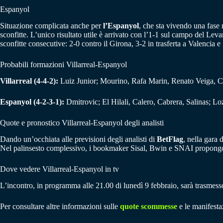
Espanyol
Situazione complicata anche per
l’Espanyol
, che sta vivendo una fase
sconfitte. L’unico risultato utile è arrivato con l’1-1 sul campo del Levan
sconfitte consecutive: 2-0 contro il Girona, 3-2 in trasferta a Valencia 
Probabili formazioni Villarreal-Espanyol
Villarreal (4-4-2):
Luiz Junior; Mourino, Rafa Marin, Renato Veiga, 
Espanyol (4-2-3-1):
Dmitrovic; El Hilali, Calero, Cabrera, Salinas; 
Quote e pronostico Villarreal-Espanyol degli analisti
Dando un’occhiata alle previsioni degli analisti di
BetFlag
, nella gara 
Nel palinsesto complessivo, i bookmaker Sisal, Bwin e SNAI propongon
Dove vedere Villarreal-Espanyol in tv
L’incontro, in programma alle 21.00 di lunedì 9 febbraio, sarà trasmesso
Per consultare altre informazioni sulle
quote scommesse
e le manifestaz