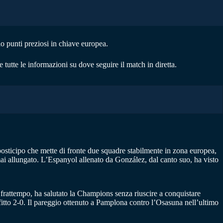
io punti preziosi in chiave europea.
e tutte le informazioni su dove seguire il match in diretta.
un posticipo che mette di fronte due squadre stabilmente in zona europea,
mai allungato. L’Espanyol allenato da González, dal canto suo, ha visto
 frattempo, ha salutato la Champions senza riuscire a conquistare
itto 2-0. Il pareggio ottenuto a Pamplona contro l’Osasuna nell’ultimo