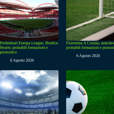
Preliminari Europa League, Benfica
Fiorentina A Coruna, amichev
Hearts: probabili formazioni e
probabili formazioni e pronos
pronostico
6 Agosto 2026
6 Agosto 2026