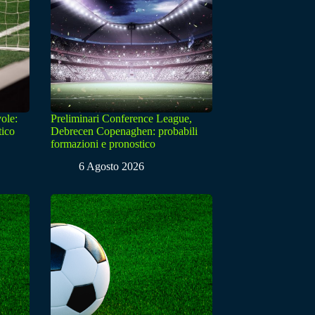
ole:
Preliminari Conference League,
tico
Debrecen Copenaghen: probabili
formazioni e pronostico
6 Agosto 2026