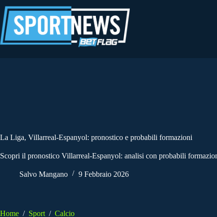
Salta
al
contenuto
La Liga, Villarreal-Espanyol: pronostico e probabili formazioni
Scopri il pronostico Villarreal-Espanyol: analisi con probabili formazi
Salvo Mangano
9 Febbraio 2026
Home
/
Sport
/
Calcio