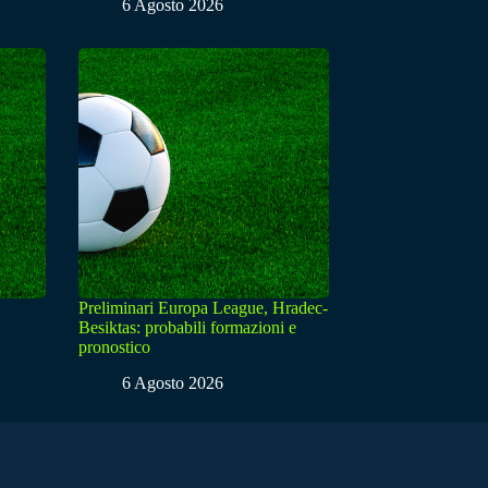
6 Agosto 2026
Preliminari Europa League, Hradec-
Besiktas: probabili formazioni e
pronostico
6 Agosto 2026