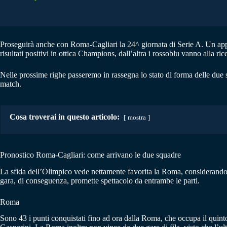
Proseguirà anche con Roma-Cagliari la 24^ giornata di Serie A. Un appu
risultati positivi in ottica Champions, dall’altra i rossoblu vanno alla ric
Nelle prossime righe passeremo in rassegna lo stato di forma delle due s
match.
Cosa troverai in questo articolo:
mostra
Pronostico Roma-Cagliari: come arrivano le due squadre
La sfida dell’Olimpico vede nettamente favorita la Roma, considerando an
gara, di conseguenza, promette spettacolo da entrambe le parti.
Roma
Sono 43 i punti conquistati fino ad ora dalla Roma, che occupa il quinto