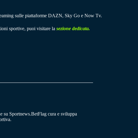
n streaming sulle piattaforme DAZN, Sky Go e Now Tv.
ioni sportive, puoi visitare la
sezione dedicata.
he su Sportnews.BetFlag cura e sviluppa
rtiva.