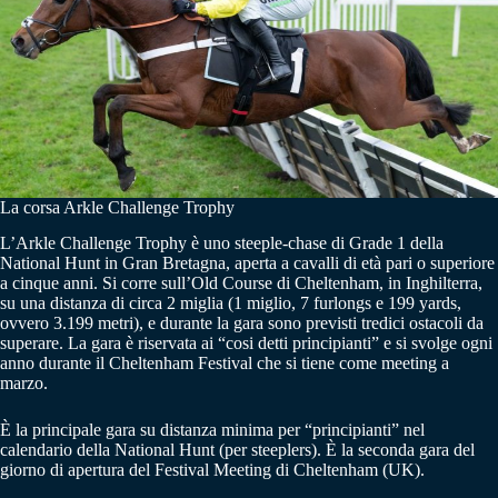
La corsa Arkle Challenge Trophy
L’Arkle Challenge Trophy è uno steeple-chase di Grade 1 della
National Hunt in Gran Bretagna, aperta a cavalli di età pari o superiore
a cinque anni. Si corre sull’Old Course di Cheltenham, in Inghilterra,
su una distanza di circa 2 miglia (1 miglio, 7 furlongs e 199 yards,
ovvero 3.199 metri), e durante la gara sono previsti tredici ostacoli da
superare. La gara è riservata ai “cosi detti principianti” e si svolge ogni
anno durante il Cheltenham Festival che si tiene come meeting a
marzo.
È la principale gara su distanza minima per “principianti” nel
calendario della National Hunt (per steeplers). È la seconda gara del
giorno di apertura del Festival Meeting di Cheltenham (UK).