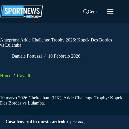
Salta
al
Cerca
contenuto
Anteprima Arkle Challenge Trophy 2026: Kopek Des Bordes
vs Lulamba
Daniele Fortuzzi
10 Febbraio 2026
Home
/
Cavalli
10 marzo 2026 Cheltenham (UK), Arkle Challenge Trophy: Kopek
Des Bordes vs Lulamba.
Cosa troverai in questo articolo:
mostra