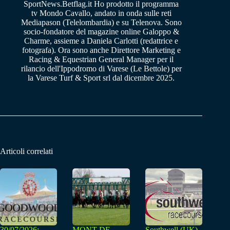
SportNews.Betflag.it Ho prodotto il programma
tv Mondo Cavallo, andato in onda sulle reti
Mediapason (Telelombardia) e su Telenova. Sono
socio-fondatore del magazine online Galoppo &
Charme, assieme a Daniela Carlotti (redattrice e
fotografa). Ora sono anche Direttore Marketing e
Racing & Equestrian General Manager per il
rilancio dell'Ippodromo di Varese (Le Bettole) per
la Varese Turf & Sport srl dal dicembre 2025.
Articoli correlati
30/07/2026:
MONT DE
Southwell (UK)