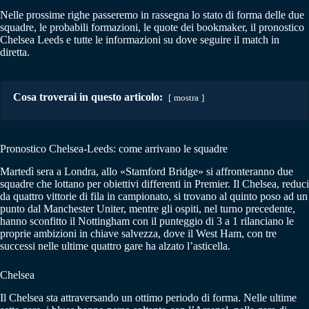
Nelle prossime righe passeremo in rassegna lo stato di forma delle due
squadre, le probabili formazioni, le quote dei bookmaker, il pronostico
Chelsea Leeds e tutte le informazioni su dove seguire il match in
diretta.
Cosa troverai in questo articolo:
mostra
Pronostico Chelsea-Leeds: come arrivano le squadre
Martedì sera a Londra, allo «Stamford Bridge» si affronteranno due
squadre che lottano per obiettivi differenti in Premier. Il Chelsea, reduci
da quattro vittorie di fila in campionato, si trovano al quinto poso ad un
punto dal Manchester Uniter, mentre gli ospiti, nel turno precedente,
hanno sconfitto il Nottingham con il punteggio di 3 a 1 rilanciano le
proprie ambizioni in chiave salvezza, dove il West Ham, con tre
successi nelle ultime quattro gare ha alzato l’asticella.
Chelsea
Il Chelsea sta attraversando un ottimo periodo di forma. Nelle ultime