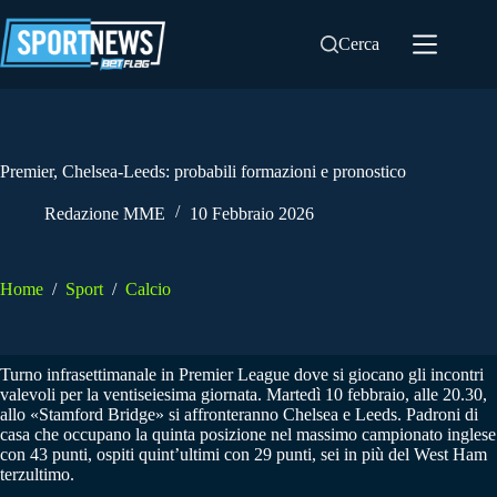
Salta
al
Cerca
contenuto
Premier, Chelsea-Leeds: probabili formazioni e pronostico
Redazione MME
10 Febbraio 2026
Home
/
Sport
/
Calcio
Turno infrasettimanale in Premier League dove si giocano gli incontri
valevoli per la ventiseiesima giornata. Martedì 10 febbraio, alle 20.30,
allo «Stamford Bridge» si affronteranno Chelsea e Leeds. Padroni di
casa che occupano la quinta posizione nel massimo campionato inglese
con 43 punti, ospiti quint’ultimi con 29 punti, sei in più del West Ham
terzultimo.