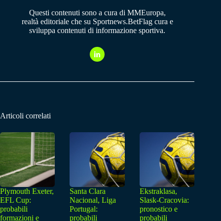
Questi contenuti sono a cura di MMEuropa,
realtà editoriale che su Sportnews.BetFlag cura e
sviluppa contenuti di informazione sportiva.
Articoli correlati
Plymouth Exeter,
Santa Clara
Ekstraklasa,
EFL Cup:
Nacional, Liga
Slask-Cracovia:
probabili
Portugal:
pronostico e
formazioni e
probabili
probabili