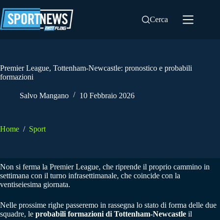
Salta
al
Cerca
contenuto
Premier League, Tottenham-Newcastle: pronostico e probabili
formazioni
Salvo Mangano
10 Febbraio 2026
Home
/
Sport
Non si ferma la Premier League, che riprende il proprio cammino in
settimana con il turno infrasettimanale, che coincide con la
ventiseiesima giornata.
Nelle prossime righe passeremo in rassegna lo stato di forma delle due
squadre, le
probabili formazioni di Tottenham-Newcastle
il