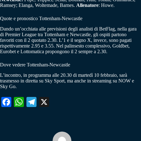
Ramsey; Elanga, Woltemade, Barnes.
Allenatore
: Howe.
Quote e pronostico Tottenham-Newcastle
Dando un’occhiata alle previsioni degli analisti di BetFlag, nella gara
di Premier League tra Tottenham e Newcastle, gli ospiti partono
favoriti con il 2 quotato 2.30. L’1 e il segno X, invece, sono pagati
rispettivamente 2.95 e 3.55. Nel palinsesto complessivo, Goldbet,
Eurobet e Lottomatica propongono il 2 sempre a 2.30.
Dove vedere Tottenham-Newcastle
L’incontro, in programma alle 20.30 di martedì 10 febbraio, sarà
trasmesso in diretta su Sky Sport, ma anche in streaming su NOW e
Sky Go.
Fa
W
Te
X
ce
ha
le
bo
ts
gr
ok
A
a