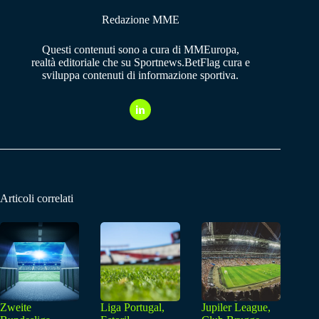
Redazione MME
Questi contenuti sono a cura di MMEuropa,
realtà editoriale che su Sportnews.BetFlag cura e
sviluppa contenuti di informazione sportiva.
Articoli correlati
Zweite
Liga Portugal,
Jupiler League,