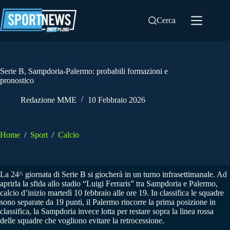
Salta
al
Cerca
contenuto
Serie B, Sampdoria-Palermo: probabili formazioni e
pronostico
Redazione MME
10 Febbraio 2026
Home
/
Sport
/
Calcio
La 24^ giornata di Serie B si giocherà in un turno infrasettimanale. Ad
aprirla la sfida allo stadio “Luigi Ferraris” tra Sampdoria e Palermo,
calcio d’inizio martedì 10 febbraio alle ore 19. In classifica le squadre
sono separate da 19 punti, il Palermo rincorre la prima posizione in
classifica, la Sampdoria invece lotta per restare sopra la linea rossa
delle squadre che vogliono evitare la retrocessione.