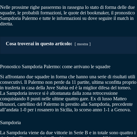
Nelle prossime righe passeremo in rassegna lo stato di forma delle due
squadre, le probabili formazioni, le quote dei bookmaker, il pronostico
Sampdoria Palermo e tutte le informazioni su dove seguire il match in
diretta.
Cosa troverai in questo articolo:
mostra
Pronostico Sampdoria Palermo: come arrivano le squadre
Si affrontano due squadre in forma che hanno una serie di risultati utili
consecutivi. Il Palermo non perde da 11 partite, ultima sconfitta proprio
in trasferta in casa della Juve Stabia ed è la miglior difesa del torneo.
La Sampdoria invece si è allontanata dalla zona retrocessione
conquistando 8 punti nelle ultime quattro gare. Ex di lusso Matteo
Brunori, cartellino del Palermo in prestito alla Sampdoria, precedente
all’andata 1-0 per i rosanero in Sicilia, lo scorso anno 1-1 a Genova.
Sampdoria
La Sampdoria viene da due vittorie in Serie B e in totale sono quattro i