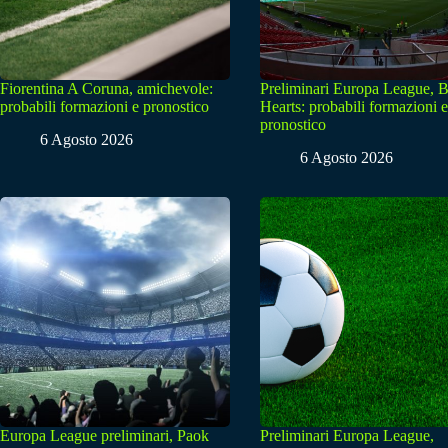
Fiorentina A Coruna, amichevole:
Preliminari Europa League, B
probabili formazioni e pronostico
Hearts: probabili formazioni e
pronostico
6 Agosto 2026
6 Agosto 2026
Europa League preliminari, Paok
Preliminari Europa League,