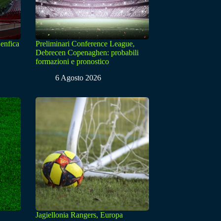
enfica
Preliminari Conference League,
Debrecen Copenaghen: probabili
formazioni e pronostico
6 Agosto 2026
Jagiellonia Rangers, Europa