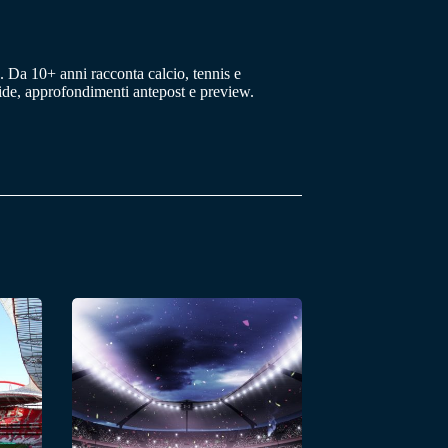
 Da 10+ anni racconta calcio, tennis e
uide, approfondimenti antepost e preview.