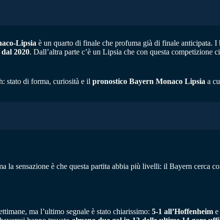
aco-Lipsia
è un quarto di finale che profuma già di finale anticipata. I
 dal 2020
. Dall’altra parte c’è un Lipsia che con questa competizione ci
: stato di forma, curiosità e il
pronostico Bayern Monaco Lipsia
a cu
a la sensazione è che questa partita abbia più livelli: il Bayern cerca co
ettimane, ma l’ultimo segnale è stato chiarissimo:
5-1 all’Hoffenheim
e 