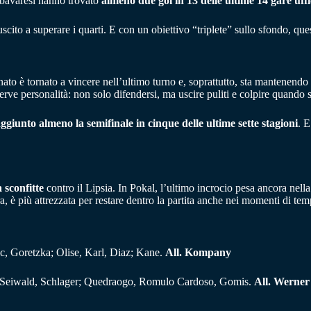
 i bavaresi hanno trovato
almeno due gol in 13 delle ultime 14 gare uffi
iuscito a superare i quarti. E con un obiettivo “triplete” sullo sfondo, 
onato è tornato a vincere nell’ultimo turno e, soprattutto, sta mantenend
ve personalità: non solo difendersi, ma uscire puliti e colpire quando s
giunto almeno la semifinale in cinque delle ultime sette stagioni
. E
 sconfitte
contro il Lipsia. In Pokal, l’ultimo incrocio pesa ancora nell
a, è più attrezzata per restare dentro la partita anche nei momenti di tem
c, Goretzka; Olise, Karl, Diaz; Kane.
All. Kompany
 Seiwald, Schlager; Quedraogo, Romulo Cardoso, Gomis.
All. Werner