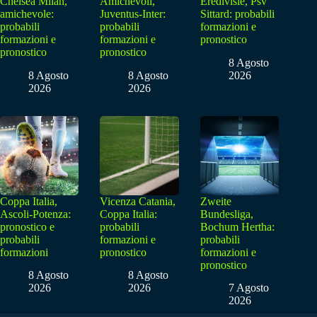
Chelsea Milan,
Amichevoli,
Eredivisie, Psv
amichevole:
Juventus-Inter:
Sittard: probabili
probabili
probabili
formazioni e
formazioni e
formazioni e
pronostico
pronostico
pronostico
8 Agosto
8 Agosto
8 Agosto
2026
2026
2026
Coppa Italia,
Vicenza Catania,
Zweite
Ascoli-Potenza:
Coppa Italia:
Bundesliga,
pronostico e
probabili
Bochum Hertha:
probabili
formazioni e
probabili
formazioni
pronostico
formazioni e
pronostico
8 Agosto
8 Agosto
2026
2026
7 Agosto
2026