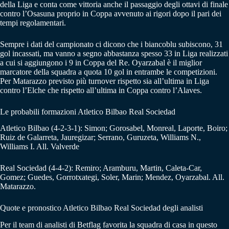
della Liga e conta come vittoria anche il passaggio degli ottavi di finale
contro l’Osasuna proprio in Coppa avvenuto ai rigori dopo il pari dei
tempi regolamentari.
Sempre i dati del campionato ci dicono che i biancoblu subiscono, 31
gol incassati, ma vanno a segno abbastanza spesso 33 in Liga realizzati
a cui si aggiungono i 9 in Coppa del Re. Oyarzabal è il miglior
marcatore della squadra a quota 10 gol in entrambe le competizioni.
Per Matarazzo previsto più turnover rispetto sia all’ultima in Liga
contro l’Elche che rispetto all’ultima in Coppa contro l’Alaves.
Le probabili formazioni Atletico Bilbao Real Sociedad
Atletico Bilbao (4-2-3-1): Simon; Gorosabel, Monreal, Laporte, Boiro;
Ruiz de Galarreta, Jauregizar; Serrano, Guruzeta, Williams N.,
Williams I. All. Valverde
Real Sociedad (4-4-2): Remiro; Aramburu, Martin, Caleta-Car,
Gomez; Guedes, Gorrotxategi, Soler, Marin; Mendez, Oyarzabal. All.
Matarazzo.
Quote e pronostico Atletico Bilbao Real Sociedad degli analisti
Per il team di analisti di Betflag favorita la squadra di casa in questo