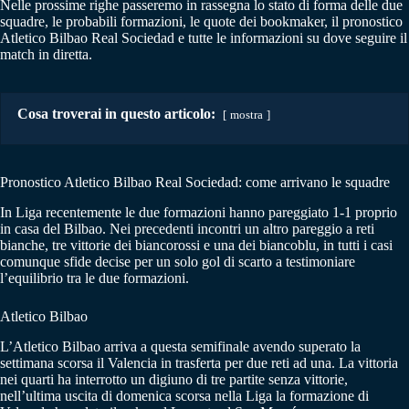
Nelle prossime righe passeremo in rassegna lo stato di forma delle due
squadre, le probabili formazioni, le quote dei bookmaker, il pronostico
Atletico Bilbao Real Sociedad e tutte le informazioni su dove seguire il
match in diretta.
Cosa troverai in questo articolo:
mostra
Pronostico Atletico Bilbao Real Sociedad: come arrivano le squadre
In Liga recentemente le due formazioni hanno pareggiato 1-1 proprio
in casa del Bilbao. Nei precedenti incontri un altro pareggio a reti
bianche, tre vittorie dei biancorossi e una dei biancoblu, in tutti i casi
comunque sfide decise per un solo gol di scarto a testimoniare
l’equilibrio tra le due formazioni.
Atletico Bilbao
L’Atletico Bilbao arriva a questa semifinale avendo superato la
settimana scorsa il Valencia in trasferta per due reti ad una. La vittoria
nei quarti ha interrotto un digiuno di tre partite senza vittorie,
nell’ultima uscita di domenica scorsa nella Liga la formazione di