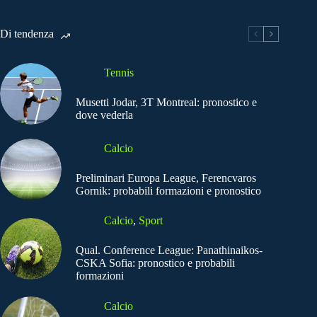
Di tendenza
Tennis
Musetti Jodar, 3T Montreal: pronostico e
dove vederla
Calcio
Preliminari Europa League, Ferencvaros
Gornik: probabili formazioni e pronostico
Calcio
,
Sport
Qual. Conference League: Panathinaikos-
CSKA Sofia: pronostico e probabili
formazioni
Calcio