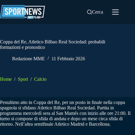
Salta
al
Cerca
contenuto
Coppa del Re, Atletico Bilbao Real Sociedad: probabili
formazioni e pronostico
Redazione MME
11 Febbraio 2026
Home
/
Sport
/
Calcio
Penultimo atto in Coppa del Re, per un posto in finale nella coppa
spagnola si sfidano Atletico Bilbao Real Sociedad. Partita in
programma mercoledì sera al San Mamés con inizio alle ore 21:00. Il
turno si compone di sfida di andata e dopo un mese circa sfida di
ritorno. Nell’altra semifinale Atletico Madrid e Barcellona.