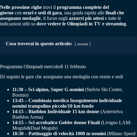
Nelle prossime righe
trovi il
programma completo del
giorno
con
orari e sedi di gara
, una guida rapida alle
finali che
assegnano medaglie
, il focus sugli
azzurri più attesi
e tutte le
indicazioni utili su
dove vedere le Olimpiadi in TV e streaming
.
Cosa troverai in questo articolo:
mostra
Programma Olimpiadi mercoledì 11 febbraio
Di seguito le gare che assegnano una medaglia con orario e sedi
11:30 – Sci alpino, Super G uomini
(Stelvio Ski Centre,
Bormio)
13:45 – Combinata nordica Inseguimento individuale
uomini trampolino piccolo/10 km fondo
14:15 – Biathlon Individuale 15 km donne
(Anterselva
Biathlon Arena)
14:15 – Sci acrobatico Gobbe donne Finali
(Livigno LAM-
Moguls&Dual Moguls)
18:30 – Pattinaggio di velocità 1000 m uomini
(Milano Speed