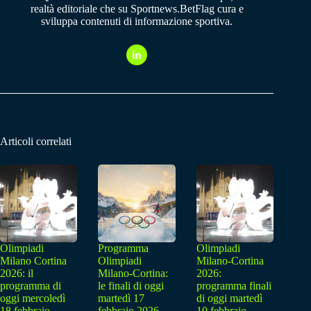
realtà editoriale che su Sportnews.BetFlag cura e
sviluppa contenuti di informazione sportiva.
Articoli correlati
Olimpiadi
Programma
Olimpiadi
Milano Cortina
Olimpiadi
Milano-Cortina
2026: il
Milano-Cortina:
2026:
programma di
le finali di oggi
programma finali
oggi mercoledì
martedì 17
di oggi martedì
18 febbraio
febbraio 2026
10 febbraio