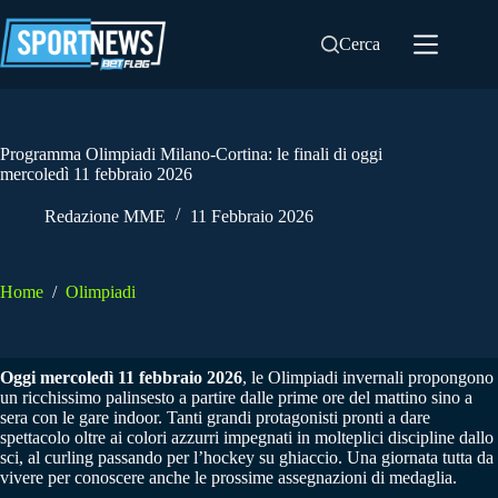
Salta
al
Cerca
contenuto
Programma Olimpiadi Milano-Cortina: le finali di oggi
mercoledì 11 febbraio 2026
Redazione MME
11 Febbraio 2026
Home
/
Olimpiadi
Oggi mercoledì 11 febbraio 2026
, le Olimpiadi invernali propongono
un ricchissimo palinsesto a partire dalle prime ore del mattino sino a
sera con le gare indoor. Tanti grandi protagonisti pronti a dare
spettacolo oltre ai colori azzurri impegnati in molteplici discipline dallo
sci, al curling passando per l’hockey su ghiaccio. Una giornata tutta da
vivere per conoscere anche le prossime assegnazioni di medaglia.