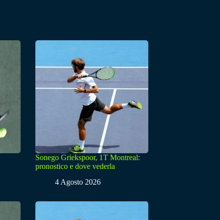
Sonego Griekspoor, 1T Montreal:
pronostico e dove vederla
4 Agosto 2026