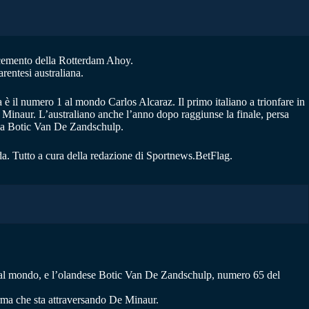
n cemento della Rotterdam Ahoy.
rentesi australiana.
 è il numero 1 al mondo Carlos Alcaraz. Il primo italiano a trionfare in
 Minaur. L’australiano anche l’anno dopo raggiunse la finale, persa
casa Botic Van De Zandschulp.
da. Tutto a cura della redazione di Sportnews.BetFlag.
8 al mondo, e l’olandese Botic Van De Zandschulp, numero 65 del
 forma che sta attraversando De Minaur.