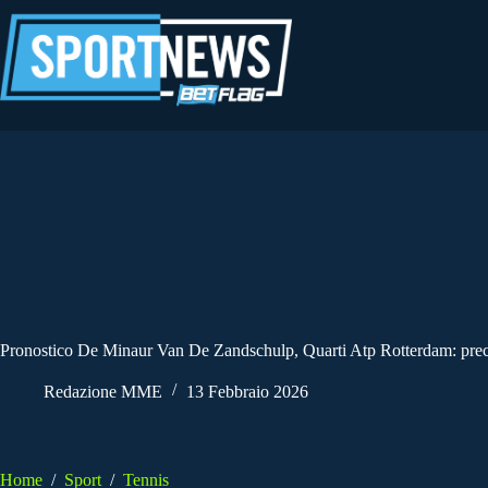
Salta
al
contenuto
Pronostico De Minaur Van De Zandschulp, Quarti Atp Rotterdam: prece
Redazione MME
13 Febbraio 2026
Home
/
Sport
/
Tennis