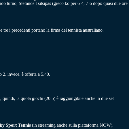
ndo turno, Stefanos Tsitsipas (greco ko per 6-4, 7-6 dopo quasi due ore
re i precedenti portano la firma del tennista australiano.
 2, invece, è offerta a 5.40.
 quindi, la quota giochi (20.5) è raggiungibile anche in due set
ky Sport Tennis
(in streaming anche sulla piattaforma NOW).