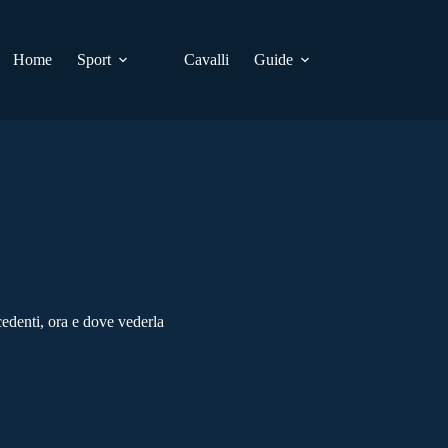
Home
Sport
Cavalli
Guide
denti, ora e dove vederla