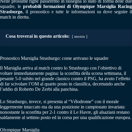
Nelle prossime righe passeremo in rassegna lo stato di forma delle due
squadre, le
probabili formazioni di Olympique Marsiglia Racing
Strasburgo
, il pronostico e tutte le informazioni su dove seguire il
match in diretta.
Cosa troverai in questo articolo:
mostra
Pronostico Marsiglia Strasburgo: come arrivano le squadre
Il Marsiglia arriva al match contro lo Strasburgo con l’obiettivo di
voltare immediatamente pagina: la sconfitta della scorsa settimana, il
pesante 5-0 subito nel grande classico contro il PSG, ha avuto l’effetto
di far scivolare l’OM al quarto posto in classifica, decretando anche
l’addio di Roberto De Zerbi alla panchina.
Lo Strasburgo, invece, si presenta al “Vélodrome” con il morale
leggermente intaccato ma da una posizione in campionato invariata:
nonostante la sconfitta per 2-1 contro il Le Havre, gli alsaziani restano
saldamente al settimo posto ed in corsa per una qualificazione europea.
Olympique Marsiglia