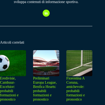
sviluppa contenuti di informazione sportiva.
Articoli correlati
Eredivisie,
Preliminari
Fiorentina A
Cambuur-
Europa League,
Coruna,
Excelsior:
Benfica Hearts:
amichevole:
probabili
probabili
probabili
formazioni e
formazioni e
formazioni e
pronostico
pronostico
pronostico