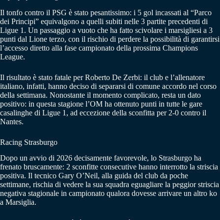
Il tonfo contro il PSG è stato pesantissimo: i 5 gol incassati al “Parco
dei Principi” equivalgono a quelli subiti nelle 3 partite precedenti di
Ligue 1. Un passaggio a vuoto che ha fatto scivolare i marsigliesi a 3
punti dal Lione terzo, con il rischio di perdere la possibilità di garantirsi
l’accesso diretto alla fase campionato della prossima Champions
League.
Il risultato è stato fatale per Roberto De Zerbi: il club e l’allenatore
italiano, infatti, hanno deciso di separarsi di comune accordo nel corso
della settimana. Nonostante il momento complicato, resta un dato
positivo: in questa stagione l’OM ha ottenuto punti in tutte le gare
casalinghe di Ligue 1, ad eccezione della sconfitta per 2-0 contro il
Nantes.
Racing Strasburgo
Dopo un avvio di 2026 decisamente favorevole, lo Strasburgo ha
frenato bruscamente: 2 sconfitte consecutive hanno interrotto la striscia
positiva. Il tecnico Gary O’Neil, alla guida del club da poche
settimane, rischia di vedere la sua squadra eguagliare la peggior striscia
negativa stagionale in campionato qualora dovesse arrivare un altro ko
a Marsiglia.