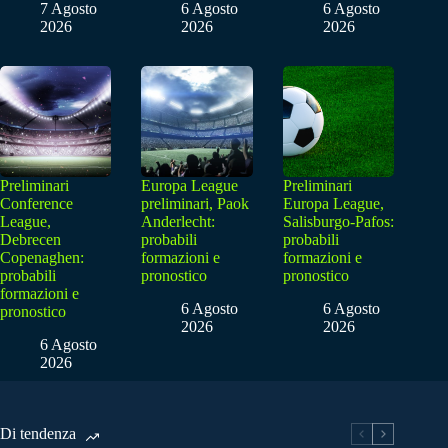
7 Agosto
6 Agosto
6 Agosto
2026
2026
2026
Preliminari
Europa League
Preliminari
Conference
preliminari, Paok
Europa League,
League,
Anderlecht:
Salisburgo-Pafos:
Debrecen
probabili
probabili
Copenaghen:
formazioni e
formazioni e
probabili
pronostico
pronostico
formazioni e
6 Agosto
6 Agosto
pronostico
2026
2026
6 Agosto
2026
Di tendenza