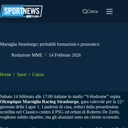
Salta
al
Cerca
contenuto
Marsiglia Strasburgo: probabili formazioni e pronostico
Redazione MME
14 Febbraio 2026
Home
/
Sport
/
Calcio
Sabato 14 febbraio alle 17:00 italiane lo stadio “Vélodrome” ospita
Olympique Marsiglia Racing Strasburgo
, gara valevole per la 22^
giornata della Ligue 1. I padroni di casa, reduci dalla pesantissima
sconfitta nel Classico contro il PSG ed orfani di Roberto De Zerbi,
vogliono subito ripartire, ma gli alsaziani sono un cliente scomodo.