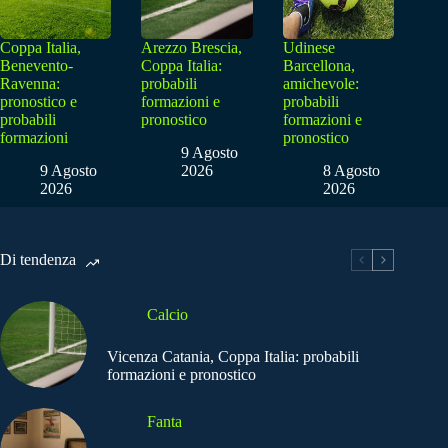
Coppa Italia,
Arezzo Brescia,
Udinese
Benevento-
Coppa Italia:
Barcellona,
Ravenna:
probabili
amichevole:
pronostico e
formazioni e
probabili
probabili
pronostico
formazioni e
formazioni
pronostico
9 Agosto
9 Agosto
2026
8 Agosto
2026
2026
Di tendenza
Calcio
Vicenza Catania, Coppa Italia: probabili
formazioni e pronostico
Fanta