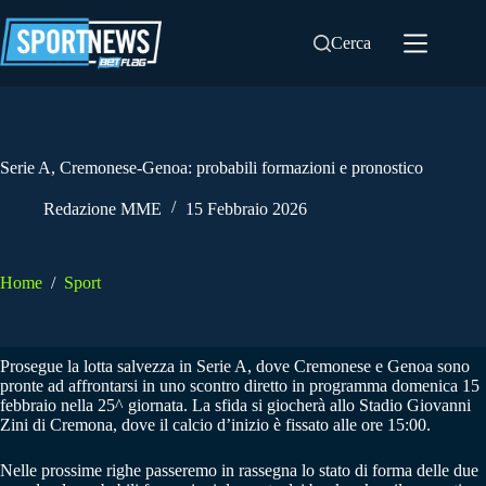
Salta
al
Cerca
contenuto
Serie A, Cremonese-Genoa: probabili formazioni e pronostico
Redazione MME
15 Febbraio 2026
Home
/
Sport
Prosegue la lotta salvezza in Serie A, dove Cremonese e Genoa sono
pronte ad affrontarsi in uno scontro diretto in programma domenica 15
febbraio nella 25^ giornata. La sfida si giocherà allo Stadio Giovanni
Zini di Cremona, dove il calcio d’inizio è fissato alle ore 15:00.
Nelle prossime righe passeremo in rassegna lo stato di forma delle due