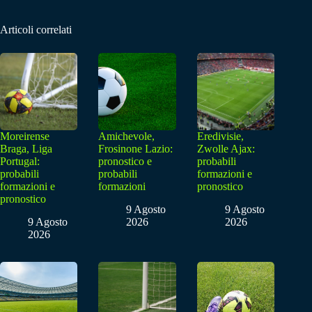
Articoli correlati
Moreirense
Amichevole,
Eredivisie,
Braga, Liga
Frosinone Lazio:
Zwolle Ajax:
Portugal:
pronostico e
probabili
probabili
probabili
formazioni e
formazioni e
formazioni
pronostico
pronostico
9 Agosto
9 Agosto
9 Agosto
2026
2026
2026