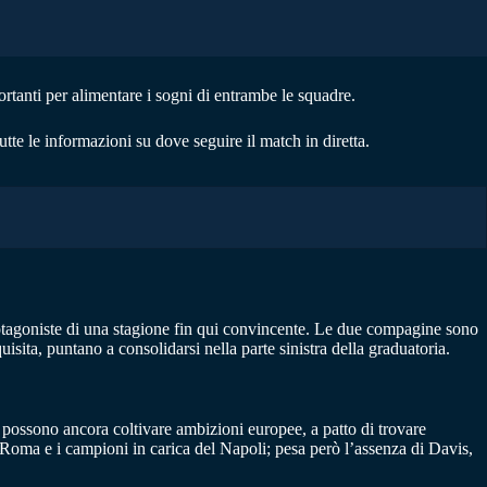
rtanti per alimentare i sogni di entrambe le squadre.
tutte le informazioni su dove seguire il match in diretta.
otagoniste di una stagione fin qui convincente. Le due compagine sono
isita, puntano a consolidarsi nella parte sinistra della graduatoria.
ti possono ancora coltivare ambizioni europee, a patto di trovare
a Roma e i campioni in carica del Napoli; pesa però l’assenza di Davis,