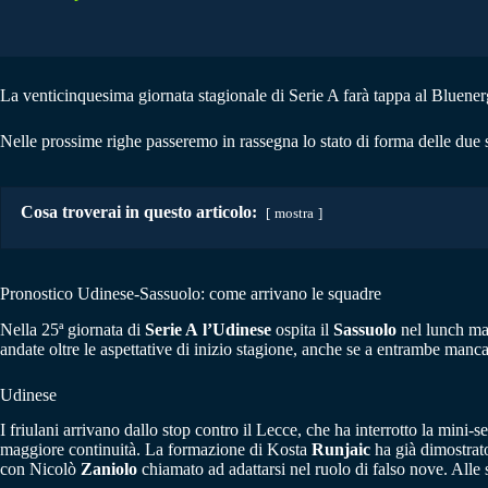
La venticinquesima giornata stagionale di Serie A farà tappa al Bluener
Nelle prossime righe passeremo in rassegna lo stato di forma delle due 
Cosa troverai in questo articolo:
mostra
Pronostico Udinese-Sassuolo: come arrivano le squadre
Nella 25ª giornata di
Serie A
l’Udinese
ospita il
Sassuolo
nel lunch mat
andate oltre le aspettative di inizio stagione, anche se a entrambe manca 
Udinese
I friulani arrivano dallo stop contro il Lecce, che ha interrotto la mini
maggiore continuità. La formazione di Kosta
Runjaic
ha già dimostrato
con Nicolò
Zaniolo
chiamato ad adattarsi nel ruolo di falso nove. Alle 