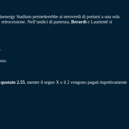
 Bluenergy Stadium permetterebbe ai neroverdi di portarsi a una sola
 retrocessione. Nell’undici di partenza,
Berardi
e Laurienté si
.
sso.
è quotato 2.55
, mentre il segno X e il 2 vengono pagati rispettivamente