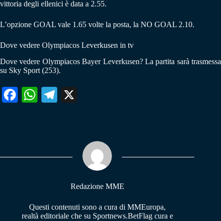
vittoria degli ellenici è data a 2.55.
L’opzione GOAL vale 1.65 volte la posta, la NO GOAL 2.10.
Dove vedere Olympiacos Leverkusen in tv
Dove vedere Olympiacos Bayer Leverkusen? La partita sarà trasmessa
su Sky Sport (253).
Fa
W
Te
X
ce
ha
le
bo
ts
gr
ok
A
a
pp
m
Redazione MME
Questi contenuti sono a cura di MMEuropa,
realtà editoriale che su Sportnews.BetFlag cura e