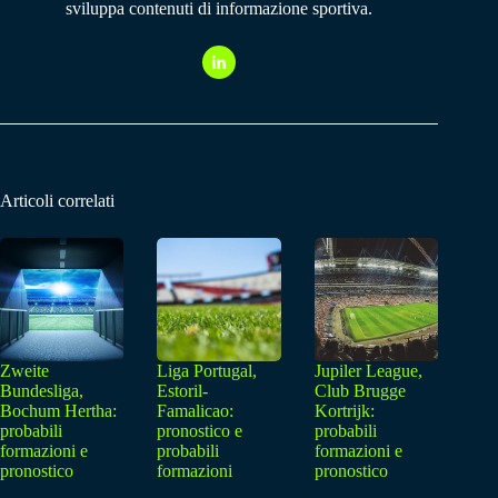
sviluppa contenuti di informazione sportiva.
Articoli correlati
Zweite
Liga Portugal,
Jupiler League,
Bundesliga,
Estoril-
Club Brugge
Bochum Hertha:
Famalicao:
Kortrijk:
probabili
pronostico e
probabili
formazioni e
probabili
formazioni e
pronostico
formazioni
pronostico