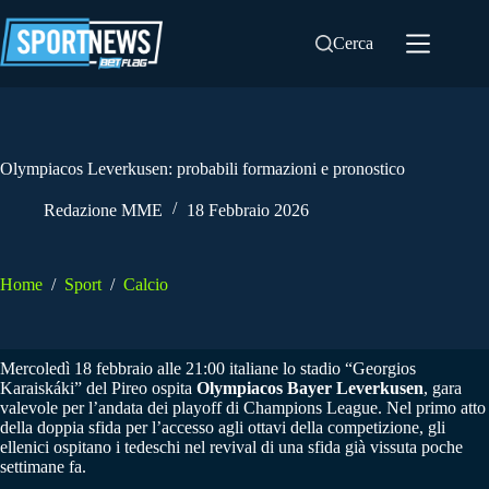
Salta
al
Cerca
contenuto
Olympiacos Leverkusen: probabili formazioni e pronostico
Redazione MME
18 Febbraio 2026
Home
/
Sport
/
Calcio
Mercoledì 18 febbraio alle 21:00 italiane lo stadio “Georgios
Karaiskáki” del Pireo ospita
Olympiacos Bayer Leverkusen
, gara
valevole per l’andata dei playoff di Champions League. Nel primo atto
della doppia sfida per l’accesso agli ottavi della competizione, gli
ellenici ospitano i tedeschi nel revival di una sfida già vissuta poche
settimane fa.