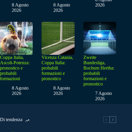
8 Agosto
8 Agosto
2026
2026
2026
Coppa Italia,
Vicenza Catania,
Zweite
Ascoli-Potenza:
Coppa Italia:
Bundesliga,
pronostico e
probabili
Bochum Hertha:
probabili
formazioni e
probabili
formazioni
pronostico
formazioni e
pronostico
8 Agosto
8 Agosto
2026
2026
7 Agosto
2026
Di tendenza