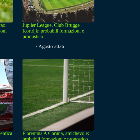
cao:
Jupiler League, Club Brugge
ioni
Kortrijk: probabili formazioni e
pronostico
7 Agosto 2026
enfica
Fiorentina A Coruna, amichevole:
probabili formazioni e pronostico