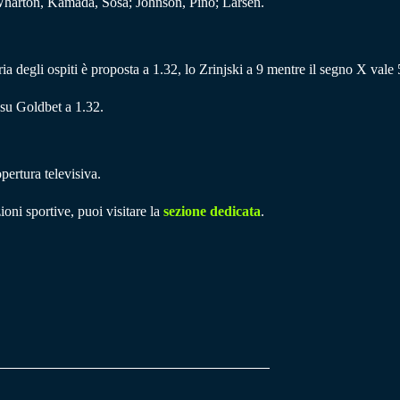
Wharton, Kamada, Sosa; Johnson, Pino; Larsen.
toria degli ospiti è proposta a 1.32, lo Zrinjski a 9 mentre il segno X vale 
 su Goldbet a 1.32.
pertura televisiva.
ioni sportive, puoi visitare la
sezione dedicata
.