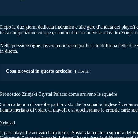
Dopo la due giorni dedicata interamente alle gare d’andata dei playof
terza competizione europea, scontro diretto con vista ottavi tra Zrinj
Nelle prossime righe passeremo in rassegna lo stato di forma delle due s
in diretta.
Cosa troverai in questo articolo:
mostra
Pronostico Zrinjski Crystal Palace: come arrivano le squadre
Sulla carta non ci sarebbe partita visto che la squadra inglese è certame
hanno meritato di volare ai playoff e si giocheranno le proprie carte s
Zrinjski
Il pass playoff è arrivato in extremis. Sostanzialmente la squadra dei B