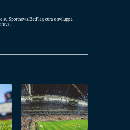
he su Sportnews.BetFlag cura e sviluppa
rtiva.