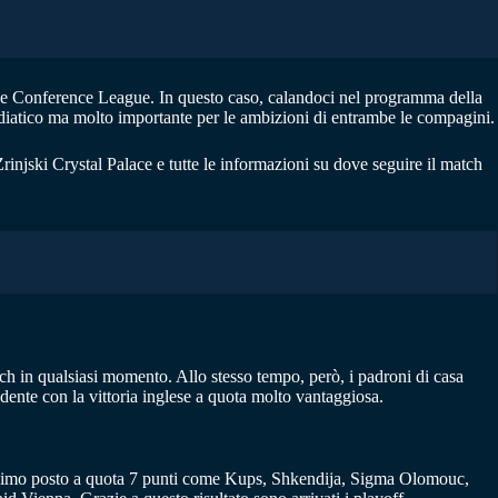
a e Conference League. In questo caso, calandoci nel programma della
ediatico ma molto importante per le ambizioni di entrambe le compagini.
rinjski Crystal Palace e tutte le informazioni su dove seguire il match
atch in qualsiasi momento. Allo stesso tempo, però, i padroni di casa
dente con la vittoria inglese a quota molto vantaggiosa.
titreesimo posto a quota 7 punti come Kups, Shkendija, Sigma Olomouc,