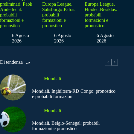
preliminari, Paok
Europa League,
Europa League,
Anderlecht:
Salisburgo-Pafos:
Hradec-Besiktas:
probabili
probabili
probabili
formazioni e
formazioni e
formazioni e
pronostico
pronostico
pronostico
6 Agosto
6 Agosto
6 Agosto
2026
2026
2026
Di tendenza
Mondiali
Mondiali, Inghilterra-RD Congo: pronostico
e probabili formazioni
Mondiali
Mondiali, Belgio-Senegal: probabili
formazioni e pronostico