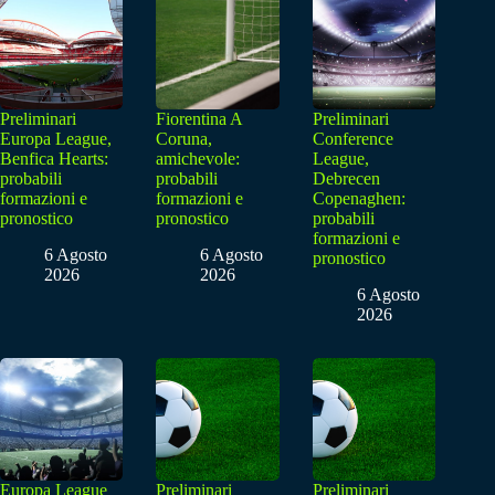
Preliminari
Fiorentina A
Preliminari
Europa League,
Coruna,
Conference
Benfica Hearts:
amichevole:
League,
probabili
probabili
Debrecen
formazioni e
formazioni e
Copenaghen:
pronostico
pronostico
probabili
formazioni e
6 Agosto
6 Agosto
pronostico
2026
2026
6 Agosto
2026
Europa League
Preliminari
Preliminari