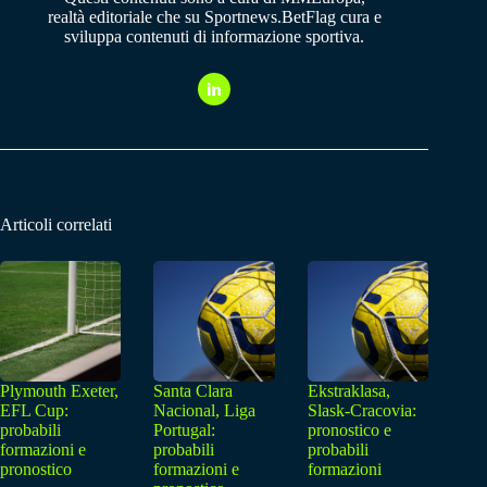
realtà editoriale che su Sportnews.BetFlag cura e
sviluppa contenuti di informazione sportiva.
Articoli correlati
Plymouth Exeter,
Santa Clara
Ekstraklasa,
EFL Cup:
Nacional, Liga
Slask-Cracovia:
probabili
Portugal:
pronostico e
formazioni e
probabili
probabili
pronostico
formazioni e
formazioni