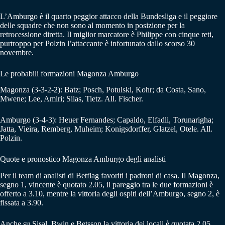
L’Amburgo è il quarto peggior attacco della Bundesliga e il peggiore
delle squadre che non sono al momento in posizione per la
retrocessione diretta. Il miglior marcatore è Philippe con cinque reti,
purtroppo per Polzin l’attaccante è infortunato dallo scorso 30
novembre.
Le probabili formazioni Magonza Amburgo
Magonza (3-3-2-2): Batz; Posch, Potulski, Kohr; da Costa, Sano,
Mwene; Lee, Amiri; Silas, Tietz. All. Fischer.
Amburgo (3-4-3): Heuer Fernandes; Capaldo, Elfadli, Torunarigha;
Jatta, Vieira, Remberg, Muheim; Konigsdorffer, Glatzel, Otele. All.
Polzin.
Quote e pronostico Magonza Amburgo degli analisti
Per il team di analisti di Betflag favoriti i padroni di casa. Il Magonza,
segno 1, vincente è quotato 2.05, il pareggio tra le due formazioni è
offerto a 3.10, mentre la vittoria degli ospiti dell’Amburgo, segno 2, è
fissata a 3.90.
Anche su Sisal, Bwin e Betsson la vittoria dei locali è quotata 2.05