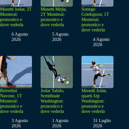
Musetti Jodar, 3T
Musetti Mejia,
Sonego
Montreal:
2T Montreal:
Griekspoor, 1T
pronostico e
pronostico e
Montreal:
dove vederla
dove vederla
pronostico e
dove vederla
6 Agosto
5 Agosto
2026
2026
4 Agosto
2026
Berrettini
Jodar Tabilo,
Musetti Jodar,
Navone, 1T
Semifinale
quarti Atp
Montreal:
Washington:
Washington:
pronostico e
pronostico e
pronostico e
dove vederla
dove vederla
dove vederla
3 Agosto
1 Agosto
31 Luglio
2026
2026
2026