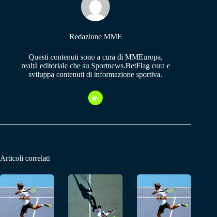
pp
m
Redazione MME
Questi contenuti sono a cura di MMEuropa,
realtà editoriale che su Sportnews.BetFlag cura e
sviluppa contenuti di informazione sportiva.
Articoli correlati