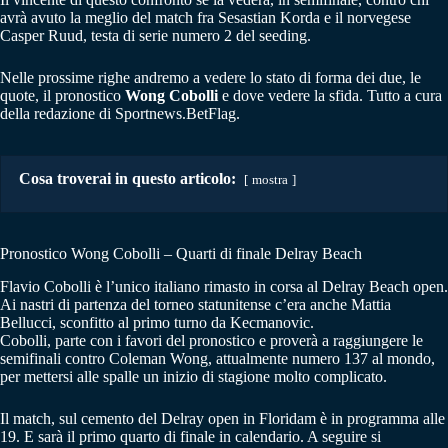
avrà avuto la meglio del match fra Sesastian Korda e il norvegese
Casper Ruud, testa di serie numero 2 del seeding.
Nelle prossime righe andremo a vedere lo stato di forma dei due, le
quote, il pronostico
Wong Cobolli
e dove vedere la sfida. Tutto a cura
della redazione di Sportnews.BetFlag.
Cosa troverai in questo articolo:
mostra
Pronostico Wong Cobolli – Quarti di finale Delray Beach
Flavio Cobolli è l’unico italiano rimasto in corsa al Delray Beach open.
Ai nastri di partenza del torneo statunitense c’era anche Mattia
Bellucci, sconfitto al primo turno da Kecmanovic.
Cobolli, parte con i favori del pronostico e proverà a raggiungere le
semifinali contro Coleman Wong, attualmente numero 137 al mondo,
per mettersi alle spalle un inizio di stagione molto complicato.
Il match, sul cemento del Delray open in Floridam è in programma alle
19. E sarà il primo quarto di finale in calendario. A seguire si