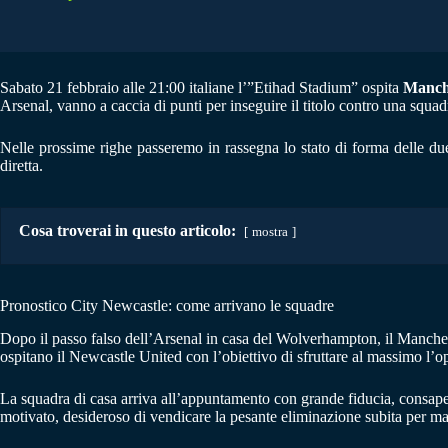
Sabato 21 febbraio alle 21:00 italiane l’”Etihad Stadium” ospita
Manche
Arsenal, vanno a caccia di punti per inseguire il titolo contro una squ
Nelle prossime righe passeremo in rassegna lo stato di forma delle du
diretta.
Cosa troverai in questo articolo:
mostra
Pronostico City Newcastle: come arrivano le squadre
Dopo il passo falso dell’Arsenal in casa del Wolverhampton, il Manchest
ospitano il Newcastle United con l’obiettivo di sfruttare al massimo l’o
La squadra di casa arriva all’appuntamento con grande fiducia, consapevol
motivato, desideroso di vendicare la pesante eliminazione subita per m