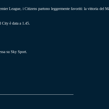
emier League, i Citizens partono leggermente favoriti: la vittoria del 
 City è data a 1.45.
ssa su Sky Sport.