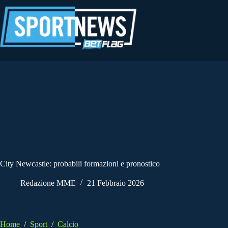
Salta
al
contenuto
City Newcastle: probabili formazioni e pronostico
Redazione MME
21 Febbraio 2026
Home
/
Sport
/
Calcio