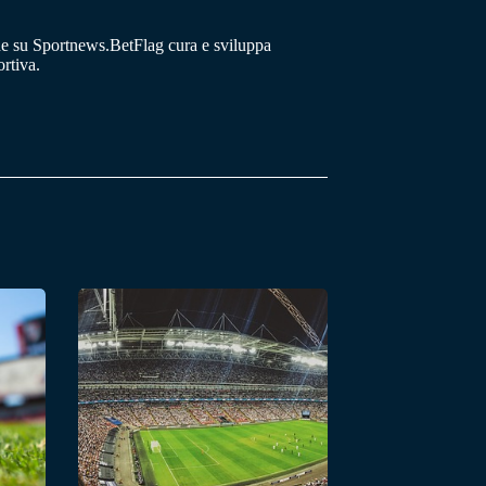
he su Sportnews.BetFlag cura e sviluppa
rtiva.