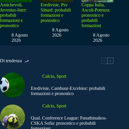
Amichevoli,
Eredivisie, Psv
Coppa Italia,
Juventus-Inter:
Sittard: probabili
Ascoli-Potenza:
probabili
formazioni e
pronostico e
formazioni e
pronostico
probabili
pronostico
formazioni
8 Agosto
8 Agosto
2026
8 Agosto
2026
2026
Di tendenza
Calcio
,
Sport
Eredivisie, Cambuur-Excelsior: probabili
formazioni e pronostico
Calcio
,
Sport
Qual. Conference League: Panathinaikos-
CSKA Sofia: pronostico e probabili
formazioni