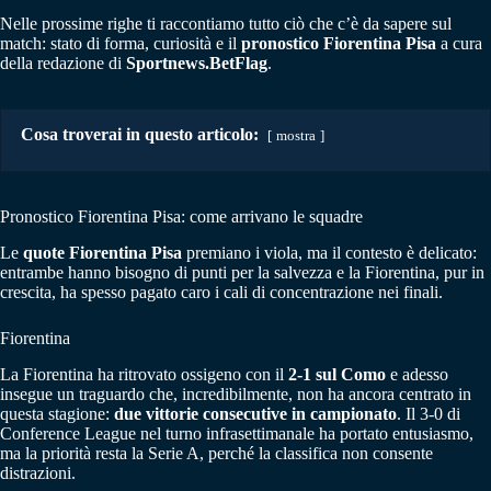
Nelle prossime righe ti raccontiamo tutto ciò che c’è da sapere sul
match: stato di forma, curiosità e il
pronostico Fiorentina Pisa
a cura
della redazione di
Sportnews.BetFlag
.
Cosa troverai in questo articolo:
mostra
Pronostico Fiorentina Pisa: come arrivano le squadre
Le
quote Fiorentina Pisa
premiano i viola, ma il contesto è delicato:
entrambe hanno bisogno di punti per la salvezza e la Fiorentina, pur in
crescita, ha spesso pagato caro i cali di concentrazione nei finali.
Fiorentina
La Fiorentina ha ritrovato ossigeno con il
2-1 sul Como
e adesso
insegue un traguardo che, incredibilmente, non ha ancora centrato in
questa stagione:
due vittorie consecutive in campionato
. Il 3-0 di
Conference League nel turno infrasettimanale ha portato entusiasmo,
ma la priorità resta la Serie A, perché la classifica non consente
distrazioni.