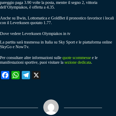
pareggio paga 3.90 volte la posta, mentre il segno 2, vittoria
dell’Olympiakos, è offerta a 4.35.
Anche su Bwin, Lottomatica e GoldBet il pronostico favorisce i locali
con il Leverkusen quotato 1.77.
Dove vedere Leverkusen Olympiakos in tv
La partita sarà trasmessa in Italia su Sky Sport e le piattaforma online
SkyGo e NowTv.
Per consultare altre informazioni sulle
quote scommesse
e le
manifestazioni sportive, puoi visitare la
sezione dedicata
.
Fa
W
Te
X
ce
ha
le
bo
ts
gr
ok
A
a
pp
m