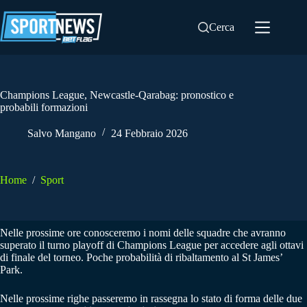
Salta
al
Cerca
contenuto
Champions League, Newcastle-Qarabag: pronostico e
probabili formazioni
Salvo Mangano
24 Febbraio 2026
Home
/
Sport
Nelle prossime ore conosceremo i nomi delle squadre che avranno
superato il turno playoff di Champions League per accedere agli ottavi
di finale del torneo. Poche probabilità di ribaltamento al St James’
Park.
Nelle prossime righe passeremo in rassegna lo stato di forma delle due