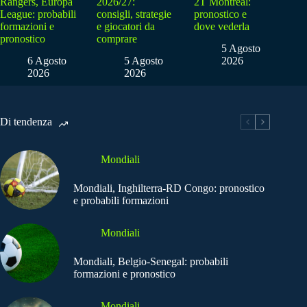
Rangers, Europa
2026/27:
2T Montreal:
League: probabili
consigli, strategie
pronostico e
formazioni e
e giocatori da
dove vederla
pronostico
comprare
5 Agosto
6 Agosto
5 Agosto
2026
2026
2026
Di tendenza
Mondiali
Mondiali, Inghilterra-RD Congo: pronostico
e probabili formazioni
Mondiali
Mondiali, Belgio-Senegal: probabili
formazioni e pronostico
Mondiali