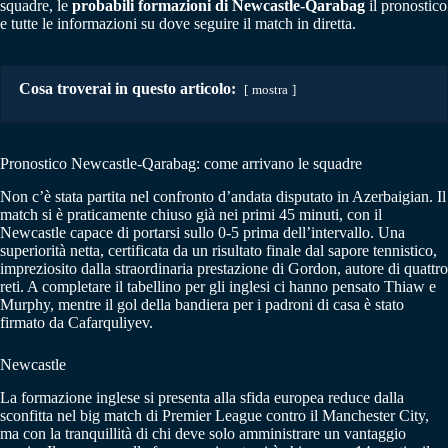
squadre, le
probabili formazioni di Newcastle-Qarabag
il pronostico
e tutte le informazioni su dove seguire il match in diretta.
Cosa troverai in questo articolo:
mostra
Pronostico Newcastle-Qarabag: come arrivano le squadre
Non c’è stata partita nel confronto d’andata disputato in Azerbaigian. Il
match si è praticamente chiuso già nei primi 45 minuti, con il
Newcastle capace di portarsi sullo 0-5 prima dell’intervallo. Una
superiorità netta, certificata da un risultato finale dal sapore tennistico,
impreziosito dalla straordinaria prestazione di Gordon, autore di quattro
reti. A completare il tabellino per gli inglesi ci hanno pensato Thiaw e
Murphy, mentre il gol della bandiera per i padroni di casa è stato
firmato da Cafarquliyev.
Newcastle
La formazione inglese si presenta alla sfida europea reduce dalla
sconfitta nel big match di Premier League contro il Manchester City,
ma con la tranquillità di chi deve solo amministrare un vantaggio