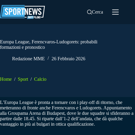
Salta
al
Cerca
contenuto
Europa League, Ferencvaros-Ludogorets: probabili
formazioni e pronostico
Redazione MME
26 Febbraio 2026
Home
/
Sport
/
Calcio
L’Europa League è pronta a tornare con i play-off di ritorno, che
metteranno di fronte anche Ferencvaros e Ludogorets. Appuntamento
alla Groupama Arena di Budapest, dove le due squadre si sfideranno a
partire dalle 18.45. Si riparte dall’1-2 dell’andata, che dà qualche
vantaggio in più ai bulgari in ottica qualificazione.