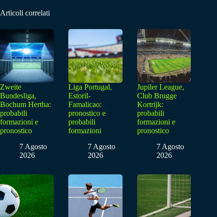
Articoli correlati
Zweite
Liga Portugal,
Jupiler League,
Bundesliga,
Estoril-
Club Brugge
Bochum Hertha:
Famalicao:
Kortrijk:
probabili
pronostico e
probabili
formazioni e
probabili
formazioni e
pronostico
formazioni
pronostico
7 Agosto
7 Agosto
7 Agosto
2026
2026
2026