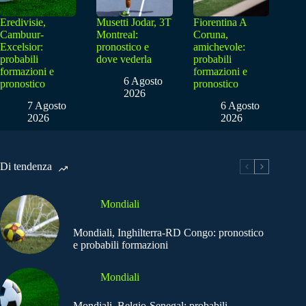
Eredivisie,
Musetti Jodar, 3T
Fiorentina A
Cambuur-
Montreal:
Coruna,
Excelsior:
pronostico e
amichevole:
probabili
dove vederla
probabili
formazioni e
formazioni e
6 Agosto
pronostico
pronostico
2026
7 Agosto
6 Agosto
2026
2026
Di tendenza
Mondiali
Mondiali, Inghilterra-RD Congo: pronostico
e probabili formazioni
Mondiali
Mondiali, Belgio-Senegal: probabili