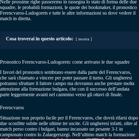
Nelle prossime righe passeremo in rassegna lo stato di forma delle due
squadre, le probabili formazioni, le quote dei bookmaker, il pronostico
Ferencvaros-Ludogorets e tutte le altre informazioni su dove vedere il
match in diretta.
Cosa troverai in questo articolo:
mostra
Pronostico Ferencvaros-Ludogorets: come arrivano le due squadre
I favori del pronostico sembrano essere dalla parte del Ferencvaros,
che sarà chiamato a vincere per poter passare il turno. Gli ungheresi
potranno sfruttare il fattore campo ma dovranno anche prestare molta
attenzione alla formazione bulgara, che con il successo dell’andata
parte leggermente avanti nel cammino verso gli ottavi di finale.
Ferencvaros
Situazione non proprio facile per il Ferencvaros, che dovrà rifarsi dopo
due sconfitte subite nelle ultime tre uscite. Gli ungheresi infatti, oltre al
match perso contro i bulgari, hanno incassato un pesante 3-1 in
campionato contro lo Zalaegerszegi. Nell’ultimo match la formazione