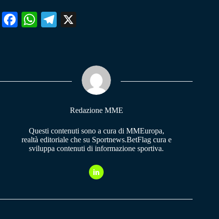
Fa
W
Te
X
ce
ha
le
bo
ts
gr
ok
A
a
pp
m
Redazione MME
Questi contenuti sono a cura di MMEuropa,
realtà editoriale che su Sportnews.BetFlag cura e
sviluppa contenuti di informazione sportiva.