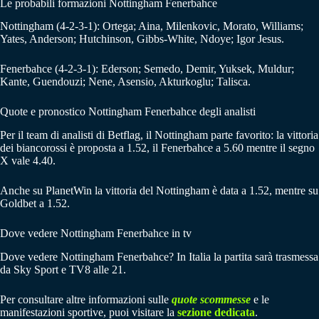
Le probabili formazioni Nottingham Fenerbahce
Nottingham (4-2-3-1): Ortega; Aina, Milenkovic, Morato, Williams;
Yates, Anderson; Hutchinson, Gibbs-White, Ndoye; Igor Jesus.
Fenerbahce (4-2-3-1): Ederson; Semedo, Demir, Yuksek, Muldur;
Kante, Guendouzi; Nene, Asensio, Akturkoglu; Talisca.
Quote e pronostico Nottingham Fenerbahce degli analisti
Per il team di analisti di Betflag, il Nottingham parte favorito: la vittoria
dei biancorossi è proposta a 1.52, il Fenerbahce a 5.60 mentre il segno
X vale 4.40.
Anche su PlanetWin la vittoria del Nottingham è data a 1.52, mentre su
Goldbet a 1.52.
Dove vedere Nottingham Fenerbahce in tv
Dove vedere Nottingham Fenerbahce? In Italia la partita sarà trasmessa
da Sky Sport e TV8 alle 21.
Per consultare altre informazioni sulle
quote scommesse
e le
manifestazioni sportive, puoi visitare la
sezione dedicata
.