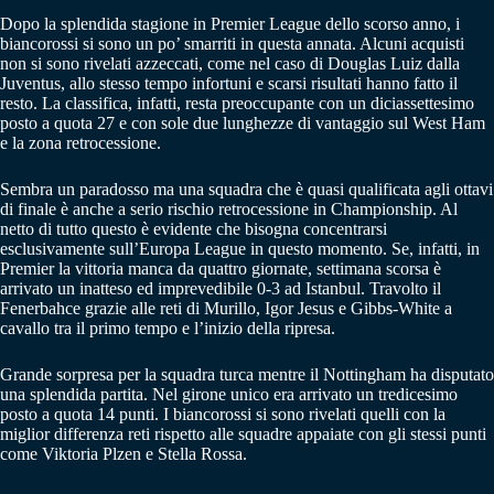
Dopo la splendida stagione in Premier League dello scorso anno, i
biancorossi si sono un po’ smarriti in questa annata. Alcuni acquisti
non si sono rivelati azzeccati, come nel caso di Douglas Luiz dalla
Juventus, allo stesso tempo infortuni e scarsi risultati hanno fatto il
resto. La classifica, infatti, resta preoccupante con un diciassettesimo
posto a quota 27 e con sole due lunghezze di vantaggio sul West Ham
e la zona retrocessione.
Sembra un paradosso ma una squadra che è quasi qualificata agli ottavi
di finale è anche a serio rischio retrocessione in Championship. Al
netto di tutto questo è evidente che bisogna concentrarsi
esclusivamente sull’Europa League in questo momento. Se, infatti, in
Premier la vittoria manca da quattro giornate, settimana scorsa è
arrivato un inatteso ed imprevedibile 0-3 ad Istanbul. Travolto il
Fenerbahce grazie alle reti di Murillo, Igor Jesus e Gibbs-White a
cavallo tra il primo tempo e l’inizio della ripresa.
Grande sorpresa per la squadra turca mentre il Nottingham ha disputato
una splendida partita. Nel girone unico era arrivato un tredicesimo
posto a quota 14 punti. I biancorossi si sono rivelati quelli con la
miglior differenza reti rispetto alle squadre appaiate con gli stessi punti
come Viktoria Plzen e Stella Rossa.