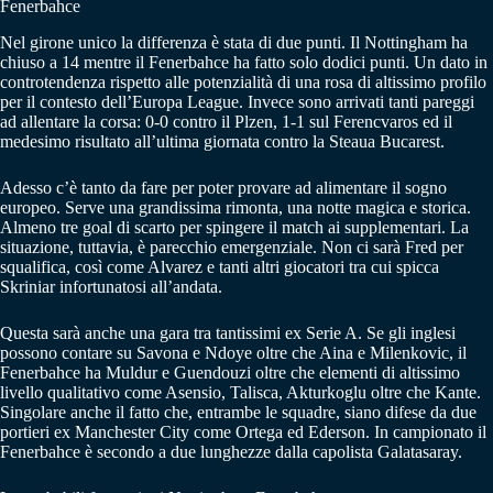
Fenerbahce
Nel girone unico la differenza è stata di due punti. Il Nottingham ha
chiuso a 14 mentre il Fenerbahce ha fatto solo dodici punti. Un dato in
controtendenza rispetto alle potenzialità di una rosa di altissimo profilo
per il contesto dell’Europa League. Invece sono arrivati tanti pareggi
ad allentare la corsa: 0-0 contro il Plzen, 1-1 sul Ferencvaros ed il
medesimo risultato all’ultima giornata contro la Steaua Bucarest.
Adesso c’è tanto da fare per poter provare ad alimentare il sogno
europeo. Serve una grandissima rimonta, una notte magica e storica.
Almeno tre goal di scarto per spingere il match ai supplementari. La
situazione, tuttavia, è parecchio emergenziale. Non ci sarà Fred per
squalifica, così come Alvarez e tanti altri giocatori tra cui spicca
Skriniar infortunatosi all’andata.
Questa sarà anche una gara tra tantissimi ex Serie A. Se gli inglesi
possono contare su Savona e Ndoye oltre che Aina e Milenkovic, il
Fenerbahce ha Muldur e Guendouzi oltre che elementi di altissimo
livello qualitativo come Asensio, Talisca, Akturkoglu oltre che Kante.
Singolare anche il fatto che, entrambe le squadre, siano difese da due
portieri ex Manchester City come Ortega ed Ederson. In campionato il
Fenerbahce è secondo a due lunghezze dalla capolista Galatasaray.