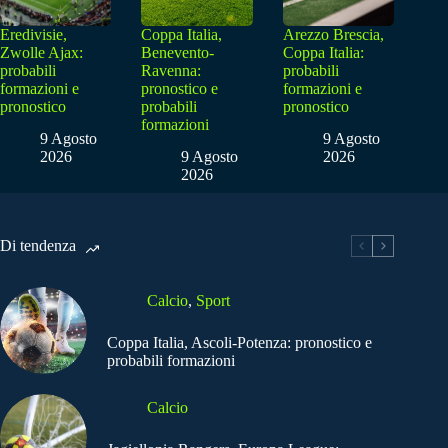
Eredivisie,
Coppa Italia,
Arezzo Brescia,
Zwolle Ajax:
Benevento-
Coppa Italia:
probabili
Ravenna:
probabili
formazioni e
pronostico e
formazioni e
pronostico
probabili
pronostico
formazioni
9 Agosto
9 Agosto
2026
9 Agosto
2026
2026
Di tendenza
Calcio
,
Sport
Coppa Italia, Ascoli-Potenza: pronostico e
probabili formazioni
Calcio