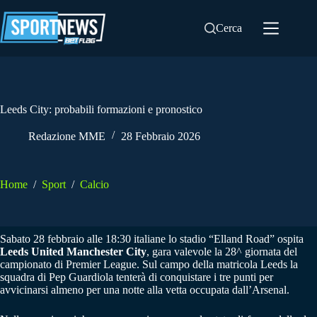
Salta
al
Cerca
contenuto
Leeds City: probabili formazioni e pronostico
Redazione MME
28 Febbraio 2026
Home
/
Sport
/
Calcio
Sabato 28 febbraio alle 18:30 italiane lo stadio “Elland Road” ospita
Leeds United Manchester City
, gara valevole la 28^ giornata del
campionato di Premier League. Sul campo della matricola Leeds la
squadra di Pep Guardiola tenterà di conquistare i tre punti per
avvicinarsi almeno per una notte alla vetta occupata dall’Arsenal.