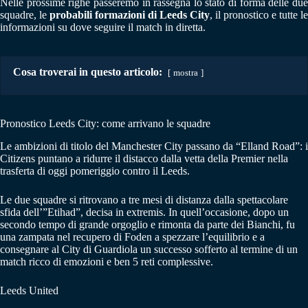
Nelle prossime righe passeremo in rassegna lo stato di forma delle due
squadre, le
probabili formazioni di Leeds City
, il pronostico e tutte le
informazioni su dove seguire il match in diretta.
Cosa troverai in questo articolo:
mostra
Pronostico Leeds City: come arrivano le squadre
Le ambizioni di titolo del Manchester City passano da “Elland Road”: i
Citizens puntano a ridurre il distacco dalla vetta della Premier nella
trasferta di oggi pomeriggio contro il Leeds.
Le due squadre si ritrovano a tre mesi di distanza dalla spettacolare
sfida dell’”Etihad”, decisa in extremis. In quell’occasione, dopo un
secondo tempo di grande orgoglio e rimonta da parte dei Bianchi, fu
una zampata nel recupero di Foden a spezzare l’equilibrio e a
consegnare al City di Guardiola un successo sofferto al termine di un
match ricco di emozioni e ben 5 reti complessive.
Leeds United