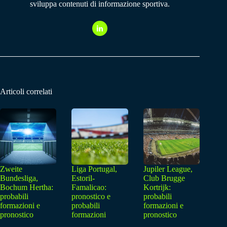
sviluppa contenuti di informazione sportiva.
Articoli correlati
Zweite
Liga Portugal,
Jupiler League,
Bundesliga,
Estoril-
Club Brugge
Bochum Hertha:
Famalicao:
Kortrijk:
probabili
pronostico e
probabili
formazioni e
probabili
formazioni e
pronostico
formazioni
pronostico