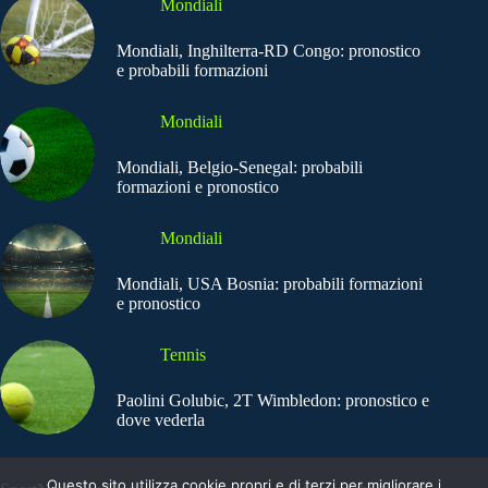
Mondiali
Mondiali, Inghilterra-RD Congo: pronostico
e probabili formazioni
Mondiali
Mondiali, Belgio-Senegal: probabili
formazioni e pronostico
Mondiali
Mondiali, USA Bosnia: probabili formazioni
e pronostico
Tennis
Paolini Golubic, 2T Wimbledon: pronostico e
dove vederla
Questo sito utilizza cookie propri e di terzi per migliorare i