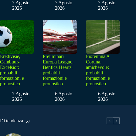
7 Agosto
7 Agosto
7 Agosto
2026
2026
2026
Eredivisie,
Preliminari
Fiorentina A
Cambuur-
Europa League,
Coruna,
Excelsior:
Benfica Hearts:
amichevole:
probabili
probabili
probabili
formazioni e
formazioni e
formazioni e
pronostico
pronostico
pronostico
7 Agosto
6 Agosto
6 Agosto
2026
2026
2026
Di tendenza