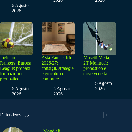
2026
2026
6 Agosto
2026
Jagiellonia
Asta Fantacalcio
Musetti Mejia,
Rangers, Europa
2026/27:
2T Montreal:
League: probabili
consigli, strategie
pronostico e
formazioni e
e giocatori da
dove vederla
pronostico
comprare
5 Agosto
6 Agosto
5 Agosto
2026
2026
2026
Di tendenza
Mondiali