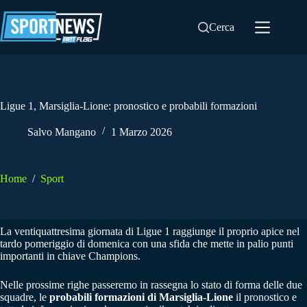
Salta
al
Cerca
contenuto
Ligue 1, Marsiglia-Lione: pronostico e probabili formazioni
Salvo Mangano
1 Marzo 2026
Home
/
Sport
La ventiquattresima giornata di Ligue 1 raggiunge il proprio apice nel
tardo pomeriggio di domenica con una sfida che mette in palio punti
importanti in chiave Champions.
Nelle prossime righe passeremo in rassegna lo stato di forma delle due
squadre, le
probabili formazioni di Marsiglia-Lione
il pronostico e