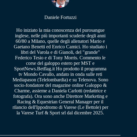
Daniele Fortuzzi
Ho iniziato la mia conoscenza del purosangue
inglese, nelle più importanti scuderie degli anni
60/80 a Milano, quelle degli allenatori Mario e
Gaetano Benetti ed Enrico Camici. Ho studiato i
libri del Varola e di Gianoli, del "grande"
Federico Tesio e di Tony Morris. Commento le
corse del galoppo estero per MST e
SportNews.Betflag.it Ho prodotto il programma
tv Mondo Cavallo, andato in onda sulle reti
Mediapason (Telelombardia) e su Telenova. Sono
socio-fondatore del magazine online Galoppo &
Charme, assieme a Daniela Carlotti (redattrice e
fotografa). Ora sono anche Direttore Marketing e
Racing & Equestrian General Manager per il
rilancio dell'Ippodromo di Varese (Le Bettole) per
la Varese Turf & Sport srl dal dicembre 2025.