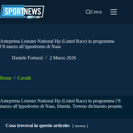
Salta
al
Cerca
contenuto
Anteprima Leinster National Hp (Listed Race) in programma
l’8 marzo all’ippodromo di Naas
Daniele Fortuzzi
2 Marzo 2026
Home
/
Cavalli
Anteprima Leinster National Hp (Listed Race) in programma l’8
marzo all’ippodromo di Naas, Irlanda. Terreno dichiarato pesante.
Cosa troverai in questo articolo:
mostra