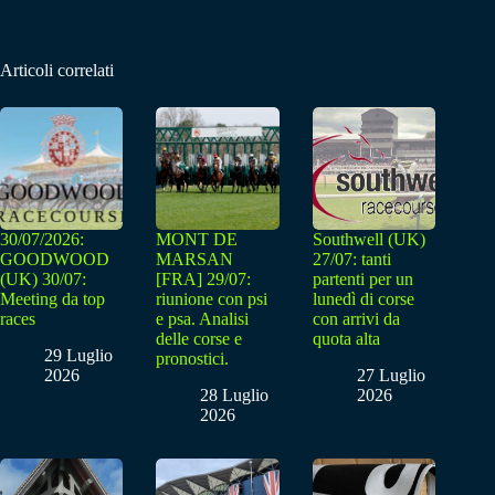
Articoli correlati
30/07/2026:
MONT DE
Southwell (UK)
GOODWOOD
MARSAN
27/07: tanti
(UK) 30/07:
[FRA] 29/07:
partenti per un
Meeting da top
riunione con psi
lunedì di corse
races
e psa. Analisi
con arrivi da
delle corse e
quota alta
29 Luglio
pronostici.
2026
27 Luglio
28 Luglio
2026
2026