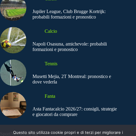
Jupiler League, Club Brugge Kortrijk:
probabili formazioni e pronostico
Calcio
Napoli Osasuna, amichevole: probabili
formazioni e pronostico
Tennis
Musetti Mejia, 2T Montreal: pronostico e
dove vederla
Fanta
Asta Fantacalcio 2026/27: consigli, strategie
e giocatori da comprare
Questo sito utilizza cookie propri e di terzi per migliorare i
SportNews.BetFlag -
Copyright © 2025