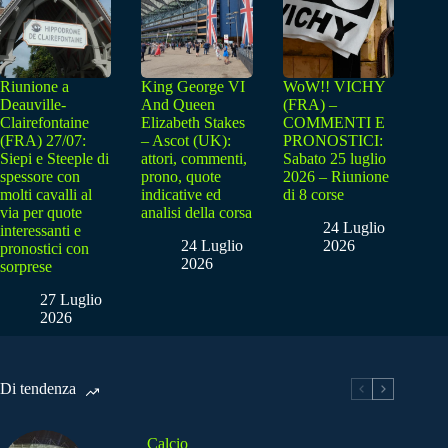
Riunione a
King George VI
WoW!! VICHY
Deauville-
And Queen
(FRA) –
Clairefontaine
Elizabeth Stakes
COMMENTI E
(FRA) 27/07:
– Ascot (UK):
PRONOSTICI:
Siepi e Steeple di
attori, commenti,
Sabato 25 luglio
spessore con
prono, quote
2026 – Riunione
molti cavalli al
indicative ed
di 8 corse
via per quote
analisi della corsa
24 Luglio
interessanti e
24 Luglio
2026
pronostici con
2026
sorprese
27 Luglio
2026
Di tendenza
Calcio