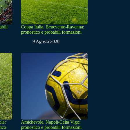
abili
Coppa Italia, Benevento-Ravenna:
pronostico e probabili formazioni
9 Agosto 2026
le:
Amichevole, Napoli-Celta Vigo:
tico
pronostico e probabili formazioni