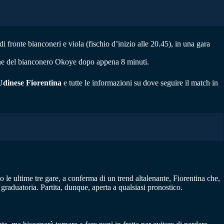
i fronte bianconeri e viola (fischio d’inizio alle 20.45), in una gara
ione del bianconero Okoye dopo appena 8 minuti.
Udinese Fiorentina
e tutte le informazioni su dove seguire il match in
e ultime tre gare, a conferma di un trend altalenante, Fiorentina che,
 graduatoria. Partita, dunque, aperta a qualsiasi pronostico.