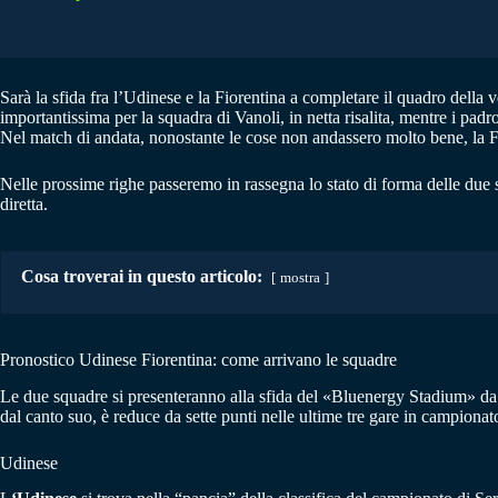
Sarà la sfida fra l’Udinese e la Fiorentina a completare il quadro della v
importantissima per la squadra di Vanoli, in netta risalita, mentre i padr
Nel match di andata, nonostante le cose non andassero molto bene, la 
Nelle prossime righe passeremo in rassegna lo stato di forma delle due 
diretta.
Cosa troverai in questo articolo:
mostra
Pronostico Udinese Fiorentina: come arrivano le squadre
Le due squadre si presenteranno alla sfida del «Bluenergy Stadium» da 
dal canto suo, è reduce da sette punti nelle ultime tre gare in campionat
Udinese