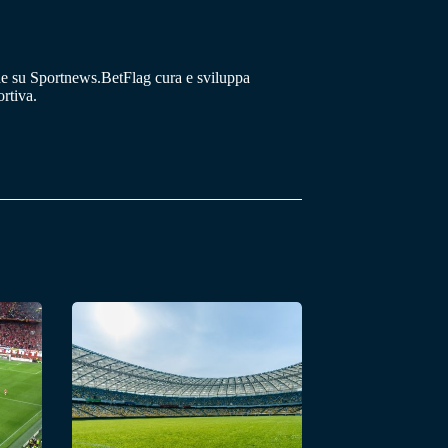
he su Sportnews.BetFlag cura e sviluppa
rtiva.