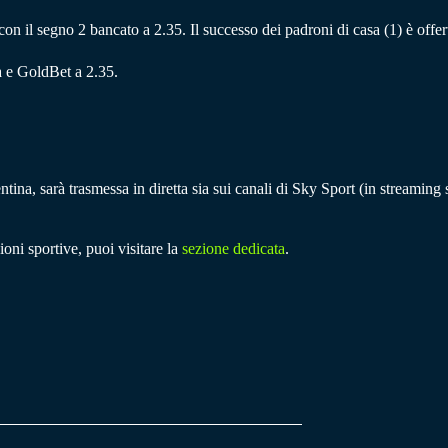
, con il segno 2 bancato a 2.35. Il successo dei padroni di casa (1) è offe
a e GoldBet a 2.35.
tina, sarà trasmessa in diretta sia sui canali di Sky Sport (in streamin
ioni sportive, puoi visitare la
sezione dedicata
.