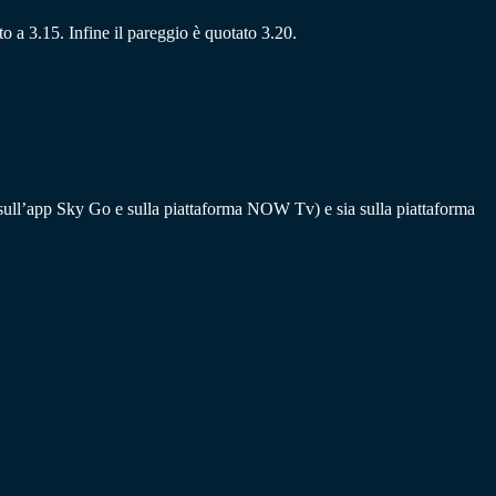
rto a 3.15. Infine il pareggio è quotato 3.20.
g sull’app Sky Go e sulla piattaforma NOW Tv) e sia sulla piattaforma