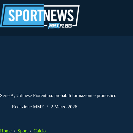
Salta
al
contenuto
Serie A, Udinese Fiorentina: probabili formazioni e pronostico
Redazione MME
2 Marzo 2026
Home
/
Sport
/
Calcio