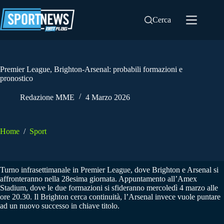
Salta
al
Cerca
contenuto
Premier League, Brighton-Arsenal: probabili formazioni e
pronostico
Redazione MME
4 Marzo 2026
Home
/
Sport
Turno infrasettimanale in Premier League, dove Brighton e Arsenal si
affronteranno nella 28esima giornata. Appuntamento all’Amex
Stadium, dove le due formazioni si sfideranno mercoledì 4 marzo alle
ore 20.30. Il Brighton cerca continuità, l’Arsenal invece vuole puntare
ad un nuovo successo in chiave titolo.