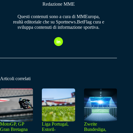
Redazione MME
Questi contenuti sono a cura di MMEuropa,
realtà editoriale che su Sportnews.BetFlag cura e
sviluppa contenuti di informazione sportiva.
Articoli correlati
MotoGP, GP
Liga Portugal,
Zweite
Gran Bretagna
Estoril-
Bundesliga,