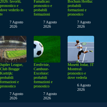
2026: favoriti,
Famalicao:
Bochum Hertha:
pronostico e
pronostico e
probabili
dove vederlo in
probabili
formazioni e
tv
formazioni
pronostico
7 Agosto
7 Agosto
7 Agosto
2026
2026
2026
Jupiler League,
Eredivisie,
Musetti Jodar, 3T
Club Brugge
Cambuur-
Montreal:
Kortrijk:
Excelsior:
pronostico e
probabili
probabili
dove vederla
formazioni e
formazioni e
6 Agosto
pronostico
pronostico
2026
7 Agosto
7 Agosto
2026
2026