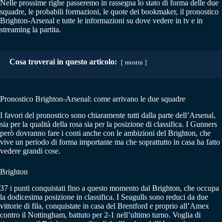
Nelle prossime righe passeremo in rassegna lo stato di forma delle due
squadre, le probabili formazioni, le quote dei bookmaker, il pronostico
Brighton-Arsenal e tutte le informazioni su dove vedere in tv e in
streaming la partita.
Cosa troverai in questo articolo:
mostra
Pronostico Brighton-Arsenal: come arrivano le due squadre
I favori del pronostico sono chiaramente tutti dalla parte dell’Arsenal,
sia per la qualità della rosa sia per la posizione di classifica. I Gunners
però dovranno fare i conti anche con le ambizioni del Brighton, che
vive un periodo di forma importante ma che soprattutto in casa ha fatto
vedere grandi cose.
Brighton
37 i punti conquistati fino a questo momento dal Brighton, che occupa
la dodicesima posizione in classifica. I Seagulls sono reduci da due
vittorie di fila, conquistate in casa del Brentford e proprio all’Amex
contro il Nottingham, battuto per 2-1 nell’ultimo turno. Voglia di