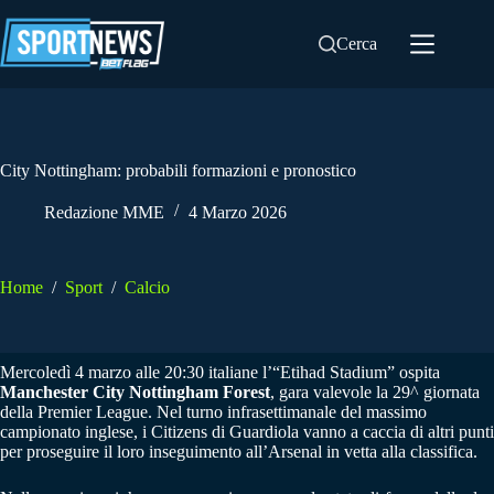
Salta
al
Cerca
contenuto
City Nottingham: probabili formazioni e pronostico
Redazione MME
4 Marzo 2026
Home
/
Sport
/
Calcio
Mercoledì 4 marzo alle 20:30 italiane l’“Etihad Stadium” ospita
Manchester City Nottingham Forest
, gara valevole la 29^ giornata
della Premier League. Nel turno infrasettimanale del massimo
campionato inglese, i Citizens di Guardiola vanno a caccia di altri punti
per proseguire il loro inseguimento all’Arsenal in vetta alla classifica.