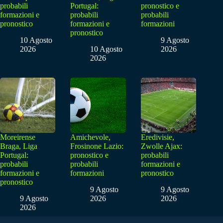
probabili
Portugal:
pronostico e
formazioni e
probabili
probabili
pronostico
formazioni e
formazioni
pronostico
10 Agosto
9 Agosto
2026
10 Agosto
2026
2026
Moreirense
Amichevole,
Eredivisie,
Braga, Liga
Frosinone Lazio:
Zwolle Ajax:
Portugal:
pronostico e
probabili
probabili
probabili
formazioni e
formazioni e
formazioni
pronostico
pronostico
9 Agosto
9 Agosto
9 Agosto
2026
2026
2026