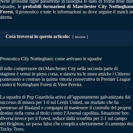
Nelle prossime righe passeremo in rassegna lo stato di forma delle due
squadre, le
probabili formazioni di Manchester City Nottingha
Forest
, il pronostico e tutte le informazioni su dove seguire il match in
diretta.
Cosa troverai in questo articolo:
mostra
Pronostico City Nottingham: come arrivano le squadre
Il rullo compressore del Manchester City nella seconda parte di
stagione è ormai in piena corsa, e stasera tra le mura amiche i Citizens
punteranno a centrare la quinta vittoria consecutiva in Premier League
contro il Nottingham Forest di Vitor Pereira.
La squadra di Pep Guardiola arriva all’appuntamento galvanizzata dal
successo di misura per 1-0 sul Leeds United, un risultato che ha
permesso ad Haaland e compagni di mantenere il controllo del proprio
destino nella corsa al titolo contro l’Arsenal capolista. Situazione ben
diversa invece per il Forest, reduce dalla sconfitta per 2-1 sul campo
del Brighton, un passo falso che complica ulteriormente il cammino dei
Tricky Trees.