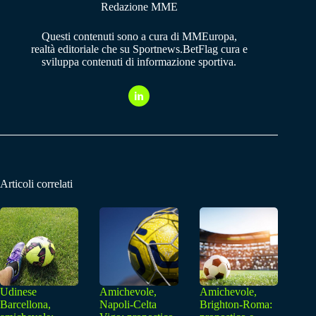
Redazione MME
Questi contenuti sono a cura di MMEuropa,
realtà editoriale che su Sportnews.BetFlag cura e
sviluppa contenuti di informazione sportiva.
Articoli correlati
Udinese
Amichevole,
Amichevole,
Barcellona,
Napoli-Celta
Brighton-Roma: