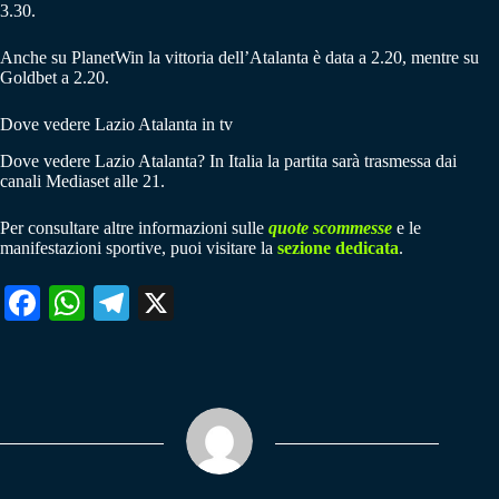
3.30.
Anche su PlanetWin la vittoria dell’Atalanta è data a 2.20, mentre su
Goldbet a 2.20.
Dove vedere Lazio Atalanta in tv
Dove vedere Lazio Atalanta? In Italia la partita sarà trasmessa dai
canali Mediaset alle 21.
Per consultare altre informazioni sulle
quote scommesse
e le
manifestazioni sportive, puoi visitare la
sezione dedicata
.
Fa
W
Te
X
ce
ha
le
bo
ts
gr
ok
A
a
pp
m