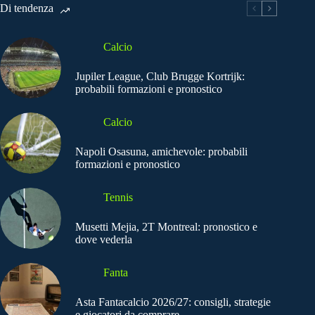
Di tendenza
Calcio
Jupiler League, Club Brugge Kortrijk:
probabili formazioni e pronostico
Calcio
Napoli Osasuna, amichevole: probabili
formazioni e pronostico
Tennis
Musetti Mejia, 2T Montreal: pronostico e
dove vederla
Fanta
Asta Fantacalcio 2026/27: consigli, strategie
e giocatori da comprare