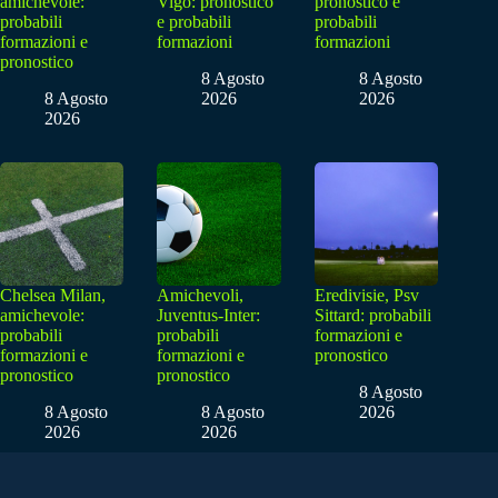
amichevole:
Vigo: pronostico
pronostico e
probabili
e probabili
probabili
formazioni e
formazioni
formazioni
pronostico
8 Agosto
8 Agosto
8 Agosto
2026
2026
2026
Chelsea Milan,
Amichevoli,
Eredivisie, Psv
amichevole:
Juventus-Inter:
Sittard: probabili
probabili
probabili
formazioni e
formazioni e
formazioni e
pronostico
pronostico
pronostico
8 Agosto
8 Agosto
8 Agosto
2026
2026
2026