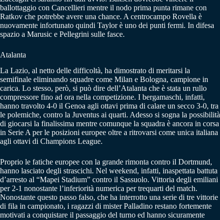
ballottaggio con Cancellieri mentre il nodo prima punta rimane con
Ratkov che potrebbe avere una chance. A centrocampo Rovella è
nuovamente infortunato quindi Taylor è uno dei punti fermi. In difesa
spazio a Marusic e Pellegrini sulle fasce.
Atalanta
La Lazio, al netto delle difficoltà, ha dimostrato di meritarsi la
semifinale eliminando squadre come Milan e Bologna, campione in
carica. Lo stesso, però, si può dire dell’Atalanta che è stata un rullo
compressore fino ad ora nella competizione. I bergamaschi, infatti,
hanno travolto 4-0 il Genoa agli ottavi prima di calare un secco 3-0, tra
le polemiche, contro la Juventus ai quarti. Adesso si sogna la possibilità
di giocarsi la finalissima mentre comunque la squadra è ancora in corsa
in Serie A per le posizioni europee oltre a ritrovarsi come unica italiana
agli ottavi di Champions League.
Proprio le fatiche europee con la grande rimonta contro il Dortmund,
hanno lasciato degli strascichi. Nel weekend, infatti, inaspettata battuta
d’arresto al “Mapei Stadium” contro il Sassuolo. Vittoria degli emiliani
per 2-1 nonostante l’inferiorità numerica per trequarti del match.
Nonostante questo passo falso, che ha interrotto una serie di tre vittorie
di fila in campionato, i ragazzi di mister Palladino restano fortemente
motivati a conquistare il passaggio del turno ed hanno sicuramente