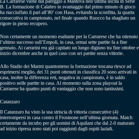
La Carrarese viene dal pareggio a Mantova nell’ultima uscita in Serie
B. La formazione di Calabro in svantaggio dal primo minuto di gioco
ha riacciuffato il pari all’80’ con Hasa, evitando la sconfitta, la quarta
consecutiva in campionato, nel finale quando Ruocco ha sbagliato un
rigore in pieno recupero.
Non certamente un momento esaltante per la Carrarese che ha ottenuto
l’ultimo successo sull’Empoli, in casa, ormai sette partite fa a fine
gennaio. Ai carrarini era già capitato un lungo digiuno tra fine ottobre e
inizio dicembre anche in quel caso con sei partite senza vittorie.
Allo Stadio dei Marmi quantomeno la formazione toscana riesce ad
esprimersi meglio, dei 31 punti ottenuti in classifica 20 sono arrivati in
casa, inoltre la differenza reti, negativa in campionato, è in saldo
positivo nelle partite in casa. Al momento sulla zona playout la
Carrarese ha quattro punti di vantaggio che non sono tantissimi.
Catanzaro
Il Catanzaro ha visto la sua striscia di vittoria consecutive (4)
interrompersi in casa contro il Frosinone nell’ultima giornata. Match
certamente da incubo per gli uomini di Aquilani che dal 2-0 maturato
ad inizio ripresa sono stati poi raggiunti dagli ospiti laziali.