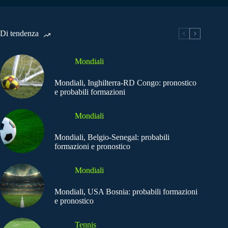
Di tendenza
Mondiali
Mondiali, Inghilterra-RD Congo: pronostico
e probabili formazioni
Mondiali
Mondiali, Belgio-Senegal: probabili
formazioni e pronostico
Mondiali
Mondiali, USA Bosnia: probabili formazioni
e pronostico
Tennis