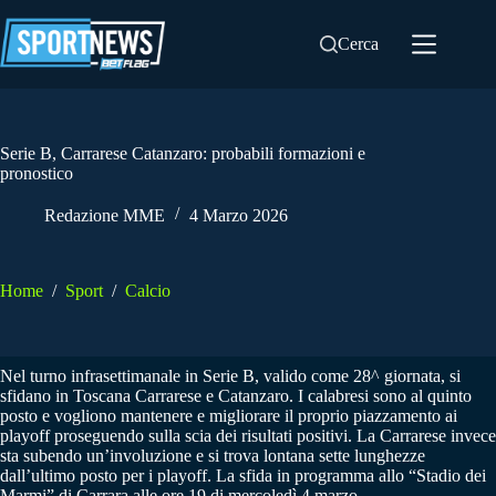
Salta
al
Cerca
contenuto
Serie B, Carrarese Catanzaro: probabili formazioni e
pronostico
Redazione MME
4 Marzo 2026
Home
/
Sport
/
Calcio
Nel turno infrasettimanale in Serie B, valido come 28^ giornata, si
sfidano in Toscana Carrarese e Catanzaro. I calabresi sono al quinto
posto e vogliono mantenere e migliorare il proprio piazzamento ai
playoff proseguendo sulla scia dei risultati positivi. La Carrarese invece
sta subendo un’involuzione e si trova lontana sette lunghezze
dall’ultimo posto per i playoff. La sfida in programma allo “Stadio dei
Marmi” di Carrara alle ore 19 di mercoledì 4 marzo.