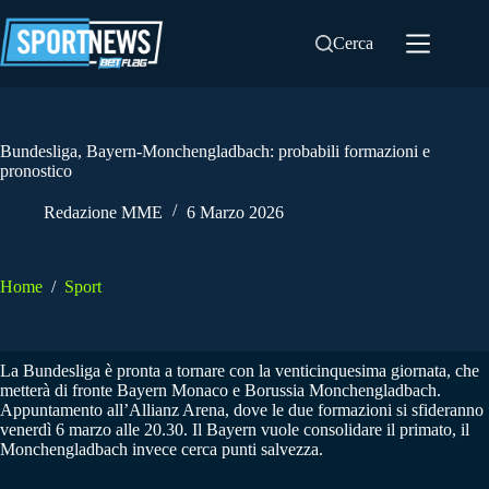
Salta
al
Cerca
contenuto
Bundesliga, Bayern-Monchengladbach: probabili formazioni e
pronostico
Redazione MME
6 Marzo 2026
Home
/
Sport
La Bundesliga è pronta a tornare con la venticinquesima giornata, che
metterà di fronte Bayern Monaco e Borussia Monchengladbach.
Appuntamento all’Allianz Arena, dove le due formazioni si sfideranno
venerdì 6 marzo alle 20.30. Il Bayern vuole consolidare il primato, il
Monchengladbach invece cerca punti salvezza.