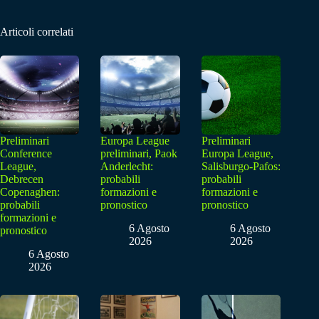
Articoli correlati
Preliminari
Europa League
Preliminari
Conference
preliminari, Paok
Europa League,
League,
Anderlecht:
Salisburgo-Pafos:
Debrecen
probabili
probabili
Copenaghen:
formazioni e
formazioni e
probabili
pronostico
pronostico
formazioni e
6 Agosto
6 Agosto
pronostico
2026
2026
6 Agosto
2026