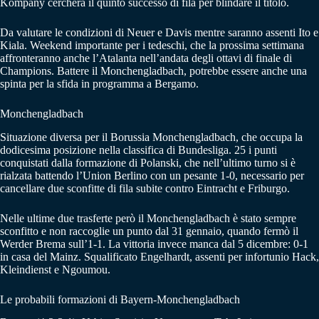
Kompany cercherà il quinto successo di fila per blindare il titolo.
Da valutare le condizioni di Neuer e Davis mentre saranno assenti Ito e
Kiala. Weekend importante per i tedeschi, che la prossima settimana
affronteranno anche l’Atalanta nell’andata degli ottavi di finale di
Champions. Battere il Monchengladbach, potrebbe essere anche una
spinta per la sfida in programma a Bergamo.
Monchengladbach
Situazione diversa per il Borussia Monchengladbach, che occupa la
dodicesima posizione nella classifica di Bundesliga. 25 i punti
conquistati dalla formazione di Polanski, che nell’ultimo turno si è
rialzata battendo l’Union Berlino con un pesante 1-0, necessario per
cancellare due sconfitte di fila subite contro Eintracht e Friburgo.
Nelle ultime due trasferte però il Monchengladbach è stato sempre
sconfitto e non raccoglie un punto dal 31 gennaio, quando fermò il
Werder Brema sull’1-1. La vittoria invece manca dal 5 dicembre: 0-1
in casa del Mainz. Squalificato Engelhardt, assenti per infortunio Hack,
Kleindienst e Ngoumou.
Le probabili formazioni di Bayern-Monchengladbach