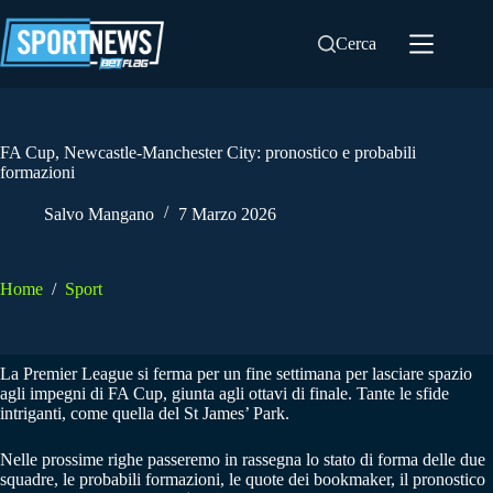
Salta
al
Cerca
contenuto
FA Cup, Newcastle-Manchester City: pronostico e probabili
formazioni
Salvo Mangano
7 Marzo 2026
Home
/
Sport
La Premier League si ferma per un fine settimana per lasciare spazio
agli impegni di FA Cup, giunta agli ottavi di finale. Tante le sfide
intriganti, come quella del St James’ Park.
Nelle prossime righe passeremo in rassegna lo stato di forma delle due
squadre, le probabili formazioni, le quote dei bookmaker, il pronostico