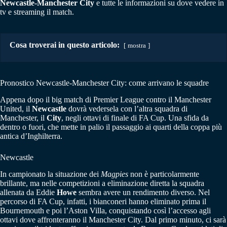
Newcastle-Manchester City
e tutte le informazioni su dove vedere in
tv e streaming il match.
Cosa troverai in questo articolo:
mostra
Pronostico Newcastle-Manchester City: come arrivano le squadre
Appena dopo il big match di Premier League contro il Manchester
United, il
Newcastle
dovrà vedersela con l’altra squadra di
Manchester, il
City
, negli ottavi di finale di FA Cup. Una sfida da
dentro o fuori, che mette in palio il passaggio ai quarti della coppa più
antica d’Inghilterra.
Newcastle
In campionato la situazione dei
Magpies
non è particolarmente
brillante, ma nelle competizioni a eliminazione diretta la squadra
allenata da Eddie
Howe
sembra avere un rendimento diverso. Nel
percorso di FA Cup, infatti, i bianconeri hanno eliminato prima il
Bournemouth e poi l’Aston Villa, conquistando così l’accesso agli
ottavi dove affronteranno il Manchester City. Dal primo minuto, ci sarà