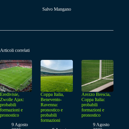
Salvo Mangano
Articoli correlati
Eredivisie,
Coppa Italia,
Arezzo Brescia,
Zwolle Ajax:
Benevento-
Coppa Italia:
probabili
Ravenna:
probabili
formazioni e
pronostico e
formazioni e
pronostico
probabili
pronostico
formazioni
9 Agosto
9 Agosto