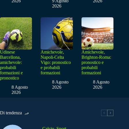
2026
9 Agosto
2026
2026
Udinese
Amichevole,
Amichevole,
Barcellona,
Napoli-Celta
Brighton-Roma:
amichevole:
Vigo: pronostico
pronostico e
probabili
e probabili
probabili
formazioni e
formazioni
formazioni
pronostico
8 Agosto
8 Agosto
8 Agosto
2026
2026
2026
Di tendenza
Calcio
,
Sport