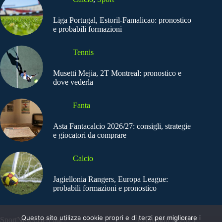
Liga Portugal, Estoril-Famalicao: pronostico
e probabili formazioni
Tennis
Musetti Mejia, 2T Montreal: pronostico e
dove vederla
Fanta
Asta Fantacalcio 2026/27: consigli, strategie
e giocatori da comprare
Calcio
Jagiellonia Rangers, Europa League:
probabili formazioni e pronostico
Questo sito utilizza cookie propri e di terzi per migliorare i
SportNews.BetFlag -
Copyright © 2025