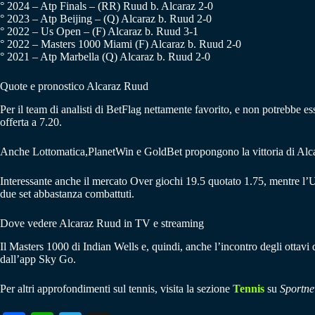
° 2024 – Atp Finals – (RR) Ruud b. Alcaraz 2-0
° 2023 – Atp Beijing – (Q) Alcaraz b. Ruud 2-0
° 2022 – Us Open – (F) Alcaraz b. Ruud 3-1
° 2022 – Masters 1000 Miami (F) Alcaraz b. Ruud 2-0
° 2021 – Atp Marbella (Q) Alcaraz b. Ruud 2-0
Quote e pronostico Alcaraz Ruud
Per il team di analisti di BetFlag nettamente favorito, e non potrebbe ess
offerta a 7.20.
Anche Lottomatica,PlanetWin e GoldBet propongono la vittoria di Alca
Interessante anche il mercato Over giochi 19.5 quotato 1.75, mentre l’U
due set abbastanza combattuti.
Dove vedere Alcaraz Ruud in TV e streaming
Il Masters 1000 di Indian Wells e, quindi, anche l’incontro degli ottavi
dall’app Sky Go.
Per altri approfondimenti sul tennis, visita la sezione
Tennis
su
Sportne