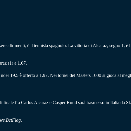
ere altrimenti, è il tennista spagnolo. La vittoria di Alcaraz, segno 1, è 
raz (1) a 1.07.
nder 19.5 è offerto a 1.97. Nei tornei del Masters 1000 si gioca al megl
 di finale fra Carlos Alcaraz e Casper Ruud sarà trasmesso in Italia da 
ws.BetFlag
.