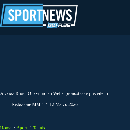
Salta
al
contenuto
Alcaraz Ruud, Ottavi Indian Wells: pronostico e precedenti
Redazione MME
12 Marzo 2026
Home
/
Sport
/
Tennis