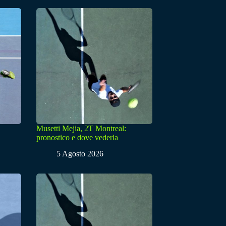
Musetti Mejia, 2T Montreal:
pronostico e dove vederla
5 Agosto 2026