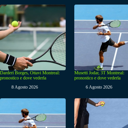
Darderi Borges, Ottavi Montreal:
Musetti Jodar, 3T Montreal:
pronostico e dove vederla
pronostico e dove vederla
8 Agosto 2026
6 Agosto 2026