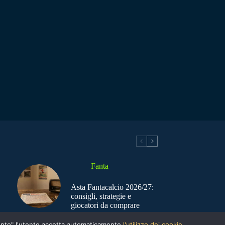
Fanta
Asta Fantacalcio 2026/27:
consigli, strategie e
giocatori da comprare
nsento" l'utente accetta automaticamente
l'utilizzo dei cookie.