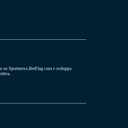
he su Sportnews.BetFlag cura e sviluppa
rtiva.