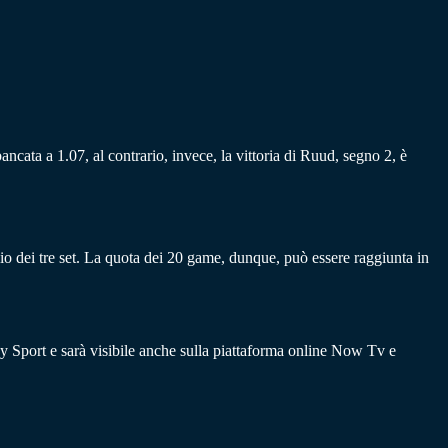
bancata a 1.07, al contrario, invece, la vittoria di Ruud, segno 2, è
io dei tre set. La quota dei 20 game, dunque, può essere raggiunta in
Sky Sport e sarà visibile anche sulla piattaforma online Now Tv e