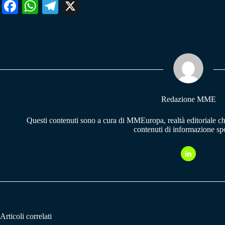
Fa
W
Te
X
ce
ha
le
bo
ts
gr
ok
A
a
pp
m
Redazione MME
Questi contenuti sono a cura di MMEuropa, realtà editoriale c
contenuti di informazione spo
Articoli correlati