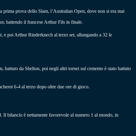
la prima prova dello Slam, l’Australian Open, dove non si era mai
, battendo il francese Arthur Fils in finale.
t, e poi Arthur Rinderknech al terzo set, allungando a 32 le
en, battuto da Shelton, poi negli altri tornei sul cemento è stato battuto
cherot 6-4 al terzo dopo oltre due ore di gioco.
. Il bilancio è nettamente favorevole al numero 1 al mondo, in