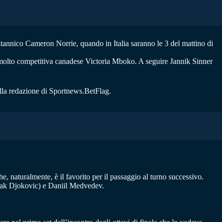
ritannico Cameron Norrie, quando in Italia saranno le 3 del mattino di
à molto competitiva canadese Victoria Mboko. A seguire Jannik Sinner
ella redazione di Sportnews.BetFlag.
, naturalmente, è il favorito per il passaggio al turno successivo.
Novak Djokovic) e Daniil Medvedev.