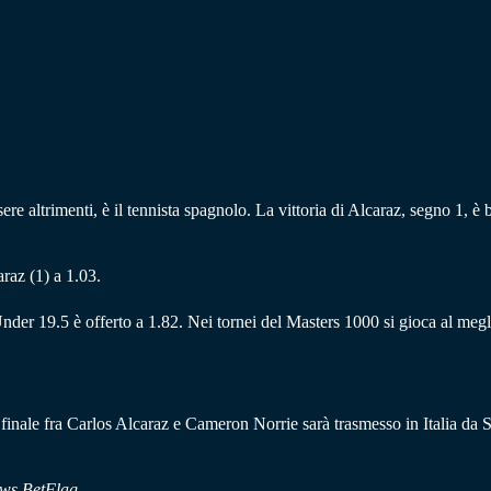
re altrimenti, è il tennista spagnolo. La vittoria di Alcaraz, segno 1, è b
raz (1) a 1.03.
nder 19.5 è offerto a 1.82. Nei tornei del Masters 1000 si gioca al megl
i finale fra Carlos Alcaraz e Cameron Norrie sarà trasmesso in Italia da
ws.BetFlag
.