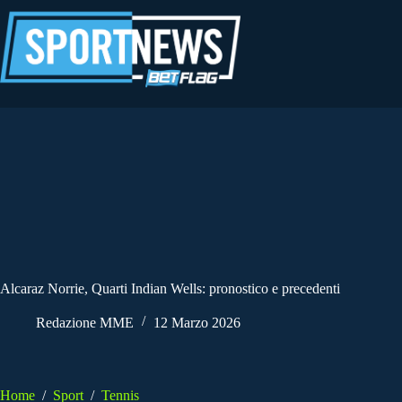
Salta
al
contenuto
Alcaraz Norrie, Quarti Indian Wells: pronostico e precedenti
Redazione MME
12 Marzo 2026
Home
/
Sport
/
Tennis