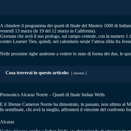
A chiudere il programma dei quarti di finale del Masters 1000 di Indian
venerdì 13 marzo (le 19 del 12 marzo in California).
Giornata che avrà il suo prologo, sul campo centrale, con la numero 1
contro Learner Tien, quindi, nel calendario serale l’attesa sfida fra J
Nelle prossime righe andremo a vedere lo stato di forma dei due, le quo
Cosa troverai in questo articolo:
mostra
Pronostico Alcaraz Norrie – Quarti di finale Indian Wells
E il 30enne Cameron Norrie ha dimostrato, in passato, non ultimo al Maste
In semifinale, chi avrà la meglio, affronterà il vincente del confronto 
Alcaraz