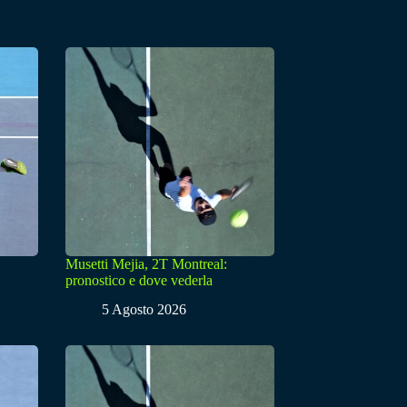
Musetti Mejia, 2T Montreal:
pronostico e dove vederla
5 Agosto 2026