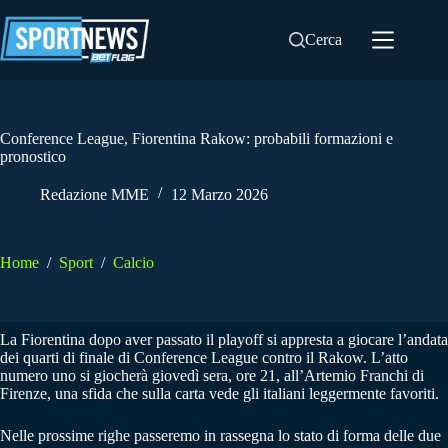
Salta
al
Cerca
contenuto
Conference League, Fiorentina Rakow: probabili formazioni e
pronostico
Redazione MME
12 Marzo 2026
Home
/
Sport
/
Calcio
La Fiorentina dopo aver passato il playoff si appresta a giocare l’andata
dei quarti di finale di Conference League contro il Rakow. L’atto
numero uno si giocherà giovedì sera, ore 21, all’Artemio Franchi di
Firenze, una sfida che sulla carta vede gli italiani leggermente favoriti.
Nelle prossime righe passeremo in rassegna lo stato di forma delle due