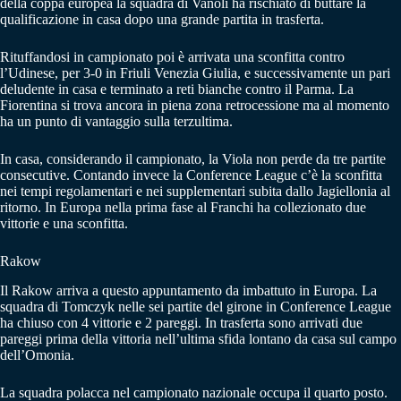
della coppa europea la squadra di Vanoli ha rischiato di buttare la
qualificazione in casa dopo una grande partita in trasferta.
Rituffandosi in campionato poi è arrivata una sconfitta contro
l’Udinese, per 3-0 in Friuli Venezia Giulia, e successivamente un pari
deludente in casa e terminato a reti bianche contro il Parma. La
Fiorentina si trova ancora in piena zona retrocessione ma al momento
ha un punto di vantaggio sulla terzultima.
In casa, considerando il campionato, la Viola non perde da tre partite
consecutive. Contando invece la Conference League c’è la sconfitta
nei tempi regolamentari e nei supplementari subita dallo Jagiellonia al
ritorno. In Europa nella prima fase al Franchi ha collezionato due
vittorie e una sconfitta.
Rakow
Il Rakow arriva a questo appuntamento da imbattuto in Europa. La
squadra di Tomczyk nelle sei partite del girone in Conference League
ha chiuso con 4 vittorie e 2 pareggi. In trasferta sono arrivati due
pareggi prima della vittoria nell’ultima sfida lontano da casa sul campo
dell’Omonia.
La squadra polacca nel campionato nazionale occupa il quarto posto.