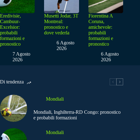
Eredivisie,
Musetti Jodar, 3T
Fiorentina A
Cambuur-
Montreal:
Coruna,
Excelsior:
pronostico e
amichevole:
probabili
dove vederla
probabili
formazioni e
formazioni e
6 Agosto
pronostico
pronostico
2026
7 Agosto
6 Agosto
2026
2026
Di tendenza
Mondiali
Mondiali, Inghilterra-RD Congo: pronostico
e probabili formazioni
Mondiali