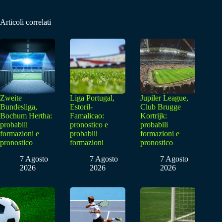
Articoli correlati
Zweite
Liga Portugal,
Jupiler League,
Bundesliga,
Estoril-
Club Brugge
Bochum Hertha:
Famalicao:
Kortrijk:
probabili
pronostico e
probabili
formazioni e
probabili
formazioni e
pronostico
formazioni
pronostico
7 Agosto
7 Agosto
7 Agosto
2026
2026
2026