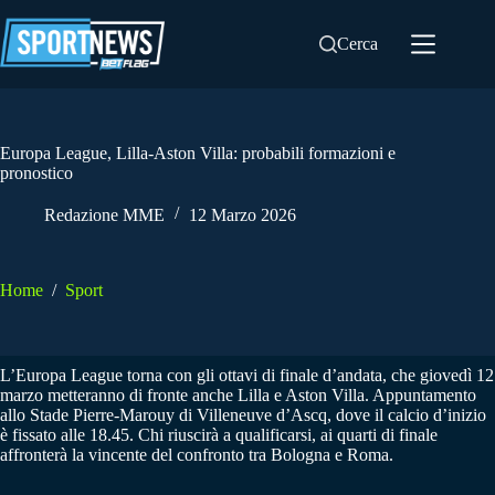
Salta
al
Cerca
contenuto
Europa League, Lilla-Aston Villa: probabili formazioni e
pronostico
Redazione MME
12 Marzo 2026
Home
/
Sport
L’Europa League torna con gli ottavi di finale d’andata, che giovedì 12
marzo metteranno di fronte anche Lilla e Aston Villa. Appuntamento
allo Stade Pierre-Marouy di Villeneuve d’Ascq, dove il calcio d’inizio
è fissato alle 18.45. Chi riuscirà a qualificarsi, ai quarti di finale
affronterà la vincente del confronto tra Bologna e Roma.