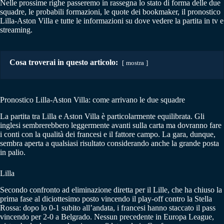
Nelle prossime righe passeremo in rassegna lo stato di forma delle due
squadre, le probabili formazioni, le quote dei bookmaker, il pronostico
Lilla-Aston Villa e tutte le informazioni su dove vedere la partita in tv e
streaming.
Cosa troverai in questo articolo:
mostra
Pronostico Lilla-Aston Villa: come arrivano le due squadre
La partita tra Lilla e Aston Villa è particolarmente equilibrata. Gli
inglesi sembrerebbero leggermente avanti sulla carta ma dovranno fare
i conti con la qualità dei francesi e il fattore campo. La gara, dunque,
sembra aperta a qualsiasi risultato considerando anche la grande posta
in palio.
Lilla
Secondo confronto ad eliminazione diretta per il Lille, che ha chiuso la
prima fase al diciottesimo posto vincendo il play-off contro la Stella
Rossa: dopo lo 0-1 subito all’andata, i francesi hanno staccato il pass
vincendo per 2-0 a Belgrado. Nessun precedente in Europa League,