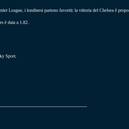
mier League, i londinesi partono favoriti: la vittoria del Chelsea è prop
s è data a 1.82.
ky Sport.