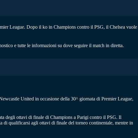
remier League. Dopo il ko in Champions contro il PSG, il Chelsea vuole
onostico e tutte le informazioni su dove seguire il match in diretta.
 Newcastle United in occasione della 30^ giornata di Premier League,
ta degli ottavi di finale di Champions a Parigi contro il PSG. Il
di qualificarsi agli ottavi di finale del torneo continentale, mentre in