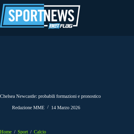
Salta
al
contenuto
Chelsea Newcastle: probabili formazioni e pronostico
Redazione MME
14 Marzo 2026
Home
/
Sport
/
Calcio