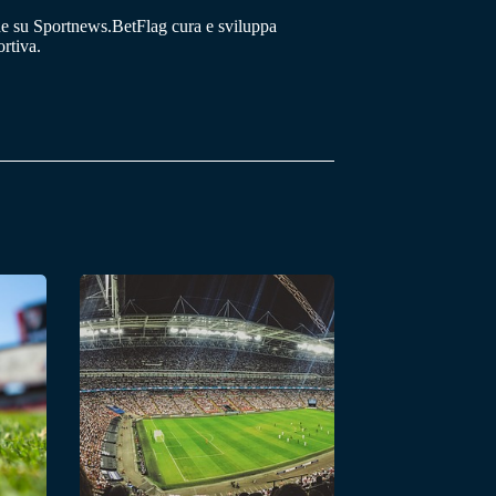
he su Sportnews.BetFlag cura e sviluppa
rtiva.