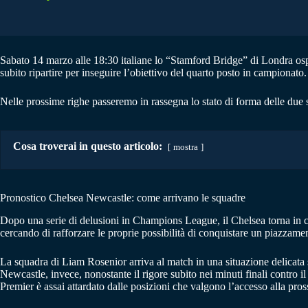
Sabato 14 marzo alle 18:30 italiane lo “Stamford Bridge” di Londra os
subito ripartire per inseguire l’obiettivo del quarto posto in campionato.
Nelle prossime righe passeremo in rassegna lo stato di forma delle due 
Cosa troverai in questo articolo:
mostra
Pronostico Chelsea Newcastle: come arrivano le squadre
Dopo una serie di delusioni in Champions League, il Chelsea torna in c
cercando di rafforzare le proprie possibilità di conquistare un piazza
La squadra di Liam Rosenior arriva al match in una situazione delicata s
Newcastle, invece, nonostante il rigore subito nei minuti finali contro il
Premier è assai attardato dalle posizioni che valgono l’accesso alla pro