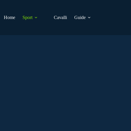
Home
Sport
Cavalli
Guide