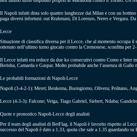
nell’ultimo turno disputato proprio al Maradona contro il Torino. Un r
Il Napoli infatti dista solo quattro lunghezze dal Milan e con un bottin
paga diversi infortuni: out Rrahmani, Di Lorenzo, Neres e Vergara. Da 
Lecce
Situazione di classifica diversa per il Lecce, che al momento occupa il 
ottenuto nell’ultimo turno giocato contro la Cremonese, sconfitta per 2-1
Il Lecce infatti era reduce da due ko consecutivi contro Como e Inter ma
Berisha, Camarda e Gaspar. Molto probabile anche l’assenza di Gallo
Le probabili formazioni di Napoli-Lecce
Napoli (3-4-2-1): Meret; Beukema, Buongiorno, Olivera; Politano, Ang
Lecce (4-3-3): Falcone; Veiga, Tiago Gabriel, Siebert, Ndaba; Gandelm
Quote e pronostico Napoli-Lecce degli analisti
Per il team degli analisti di BetFlag, il Napoli è favorito rispetto al Le
successo del Napoli è dato a 1.33, quota che sale a 1.35 guardando su 