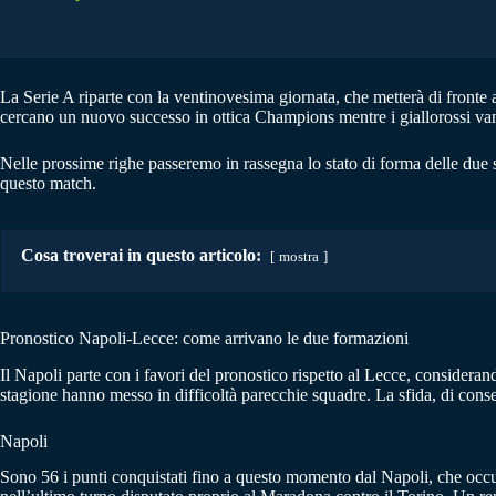
La Serie A riparte con la ventinovesima giornata, che metterà di front
cercano un nuovo successo in ottica Champions mentre i giallorossi vann
Nelle prossime righe passeremo in rassegna lo stato di forma delle due 
questo match.
Cosa troverai in questo articolo:
mostra
Pronostico Napoli-Lecce: come arrivano le due formazioni
Il Napoli parte con i favori del pronostico rispetto al Lecce, considerand
stagione hanno messo in difficoltà parecchie squadre. La sfida, di cons
Napoli
Sono 56 i punti conquistati fino a questo momento dal Napoli, che occupa 