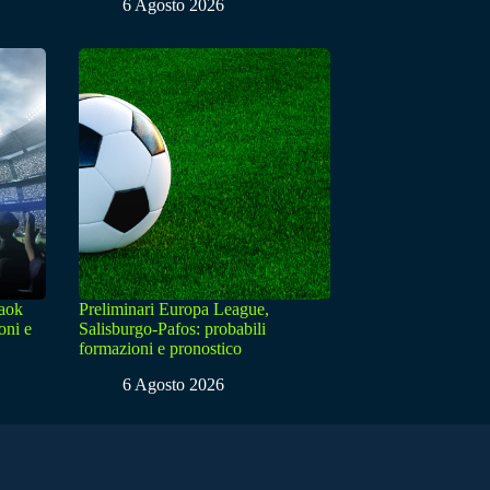
6 Agosto 2026
Paok
Preliminari Europa League,
oni e
Salisburgo-Pafos: probabili
formazioni e pronostico
6 Agosto 2026