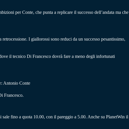
ambizioni per Conte, che punta a replicare il successo dell’andata ma che
 retrocessione. I giallorossi sono reduci da un successo pesantissimo,
 dove il tecnico Di Francesco dovrà fare a meno degli infortunati
re: Antonio Conte
Di Francesco.
ossi sale fino a quota 10.00, con il pareggio a 5.00. Anche su PlanetWin il