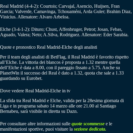
Real Madrid (4-4-2): Courtois; Carvajal, Asencio, Huijsen, Fran
Garcia; Valverde, Camavinga, Tchouaméni, Arda Guler; Brahim Diaz,
Vinicius. Allenatore: Alvaro Arbeloa.
Elche (3-4-1-2): Dituro; Chust, Affenbruger, Petrot; Josan, Febas,
Aguado, Valera; Neto; A.Silva, Rodriguez. Allenatore: Eder Sarabia.
Quote e pronostico Real Madrid-Elche degli analisti
Per il team degli analisti di BetFlag, il Real Madrid è favorito rispetto
all’Elche. La vittoria dei blancos è proposta a 1.32 mentre quella
dell’Elche è data a 8.00, con il pareggio fissato a 5.75. Anche su
PlanetWin il successo del Real è dato a 1.32, quota che sale a 1.33
guardando su Eurobet.
Dove vedere Real Madrid-Elche in tv
La sfida tra Real Madrid e Elche, valida per la 28esima giornata di
Liga e in programa sabato 14 marzo alle ore 21.00 al Santiago
Bernabeu, sarà visibile in diretta su Dazn.
Per consultare altre informazioni sulle
quote scommesse
e le
manifestazioni sportive, puoi visitare la
sezione dedicata.