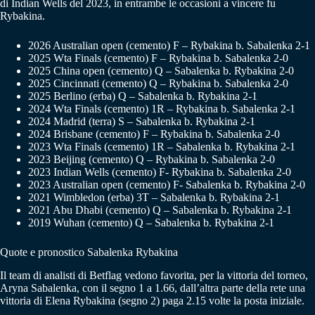
di Indian Wells del 2023, in entrambe le occasioni a vincere fu
Rybakina.
2026 Australian open (cemento) F – Rybakina b. Sabalenka 2-1
2025 Wta Finals (cemento) F – Rybakina b. Sabalenka 2-0
2025 China open (cemento) Q – Sabalenka b. Rybakina 2-0
2025 Cincinnati (cemento) Q – Rybakina b. Sabalenka 2-0
2025 Berlino (erba) Q – Sabalenka b. Rybakina 2-1
2024 Wta Finals (cemento) 1R – Rybakina b. Sabalenka 2-1
2024 Madrid (terra) S – Sabalenka b. Rybakina 2-1
2024 Brisbane (cemento) F – Rybakina b. Sabalenka 2-0
2023 Wta Finals (cemento) 1R – Sabalenka b. Rybakina 2-1
2023 Beijing (cemento) Q – Rybakina b. Sabalenka 2-0
2023 Indian Wells (cemento) F- Rybakina b. Sabalenka 2-0
2023 Australian open (cemento) F- Sabalenka b. Rybakina 2-0
2021 Wimbledon (erba) 3T – Sabalenka b. Rybakina 2-1
2021 Abu Dhabi (cemento) Q – Sabalenka b. Rybakina 2-1
2019 Wuhan (cemento) Q – Sabalenka b. Rybakina 2-1
Quote e pronostico Sabalenka Rybakina
Il team di analisti di Betflag vedono favorita, per la vittoria del torneo,
Aryna Sabalenka, con il segno 1 a 1.66, dall’altra parte della rete una
vittoria di Elena Rybakina (segno 2) paga 2.15 volte la posta iniziale.