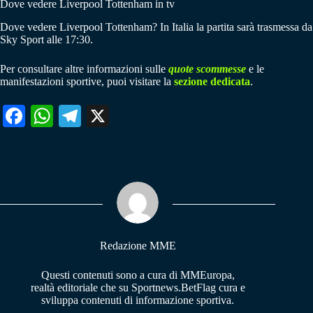
Dove vedere Liverpool Tottenham in tv
Dove vedere Liverpool Tottenham? In Italia la partita sarà trasmessa da
Sky Sport alle 17:30.
Per consultare altre informazioni sulle
quote scommesse
e le
manifestazioni sportive, puoi visitare la
sezione dedicata
.
Fa
W
Te
X
ce
ha
le
bo
ts
gr
ok
A
a
pp
m
Redazione MME
Questi contenuti sono a cura di MMEuropa,
realtà editoriale che su Sportnews.BetFlag cura e
sviluppa contenuti di informazione sportiva.