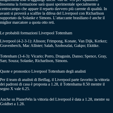
Insomma la formazione sarà quasi sperimentale specialmente a
centrocampo che appare il reparto davvero più carente di qualità. In
avanti si proverà a scalfire la difesa del Liverpool con Richarlison
supportato da Solanke e Simons. L’attaccante brasiliano è anche il
miglior marcatore a quota otto reti.
Le probabili formazioni Liverpool Tottenham
Liverpool (4-2-3-1): Alisson; Frimpong, Konate, Van Dijk, Kerkez;
Gravenberch, Mac Allister; Salah, Szoboszlai, Gakpo; Ekitike.
Tottenham (3-4-3): Vicario; Porro, Dragusin, Danso; Spence, Gray,
Sarr, Souza; Solanke, Richarlison, Simons.
Quote e pronostico Liverpool Tottenham degli analisti
Per il team di analisti di Betflag, il Liverpool parte favorito: la vittoria
dei padroni di casa è proposta a 1.28, il Tottenhama 8.50 mentre il
segno X vale 6.25.
Anche su PlanetWin la vittoria del Liverpool è data a 1.28, mentre su
Goldbet a 1.28.