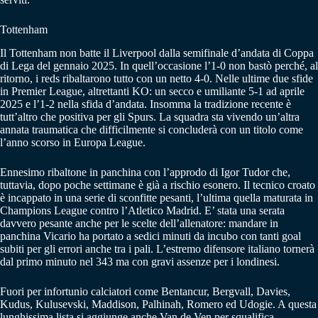
Tottenham
Il Tottenham non batte il Liverpool dalla semifinale d’andata di Coppa
di Lega del gennaio 2025. In quell’occasione l’1-0 non bastò perché, al
ritorno, i reds ribaltarono tutto con un netto 4-0. Nelle ultime due sfide
in Premier League, altrettanti KO: un secco e umiliante 5-1 ad aprile
2025 e l’1-2 nella sfida d’andata. Insomma la tradizione recente è
tutt’altro che positiva per gli Spurs. La squadra sta vivendo un’altra
annata traumatica che difficilmente si concluderà con un titolo come
l’anno scorso in Europa League.
Ennesimo ribaltone in panchina con l’approdo di Igor Tudor che,
tuttavia, dopo poche settimane è già a rischio esonero. Il tecnico croato
è incappato in una serie di sconfitte pesanti, l’ultima quella maturata in
Champions League contro l’Atletico Madrid. E’ stata una serata
davvero pesante anche per le scelte dell’allenatore: mandare in
panchina Vicario ha portato a sedici minuti da incubo con tanti goal
subiti per gli errori anche tra i pali. L’estremo difensore italiano tornerà
dal primo minuto nel 343 ma con gravi assenze per i londinesi.
Fuori per infortunio calciatori come Bentancur, Bergvall, Davies,
Kudus, Kulusevski, Maddison, Palhinah, Romero ed Udogie. A questa
lunghissima lista si aggiunge anche Van de Ven per squalifica.