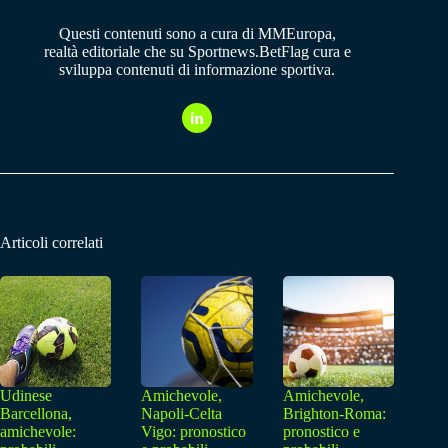
Questi contenuti sono a cura di MMEuropa,
realtà editoriale che su Sportnews.BetFlag cura e
sviluppa contenuti di informazione sportiva.
Articoli correlati
Udinese
Amichevole,
Amichevole,
Barcellona,
Napoli-Celta
Brighton-Roma:
amichevole:
Vigo: pronostico
pronostico e