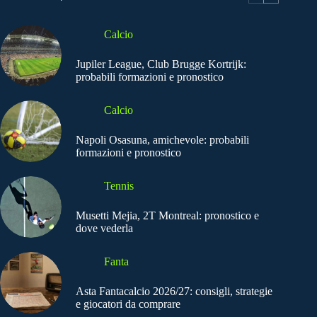
Calcio
Jupiler League, Club Brugge Kortrijk:
probabili formazioni e pronostico
Calcio
Napoli Osasuna, amichevole: probabili
formazioni e pronostico
Tennis
Musetti Mejia, 2T Montreal: pronostico e
dove vederla
Fanta
Asta Fantacalcio 2026/27: consigli, strategie
e giocatori da comprare