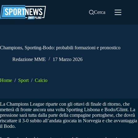
Salta
al
Cerca
contenuto
Champions, Sporting-Bodo: probabili formazioni e pronostico
Redazione MME
17 Marzo 2026
Home
/
Sport
/
Calcio
La Champions League riparte con gli ottavi di finale di ritorno, che
metterà di fronte ancora una volta Sporting Lisbona e Bodo/Glimt. La
pressione sarà tutta dalla parte della compagine portoghese, che dovrà
riscattare il 3-0 subito all’andata giocata in Norvegia e che avvantaggia
il Bodo.