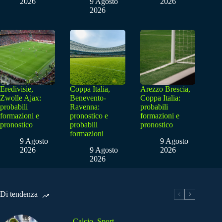
2026
9 Agosto
2026
2026
Eredivisie,
Coppa Italia,
Arezzo Brescia,
Zwolle Ajax:
Benevento-
Coppa Italia:
probabili
Ravenna:
probabili
formazioni e
pronostico e
formazioni e
pronostico
probabili
pronostico
formazioni
9 Agosto
9 Agosto
2026
9 Agosto
2026
2026
Di tendenza
Calcio
,
Sport