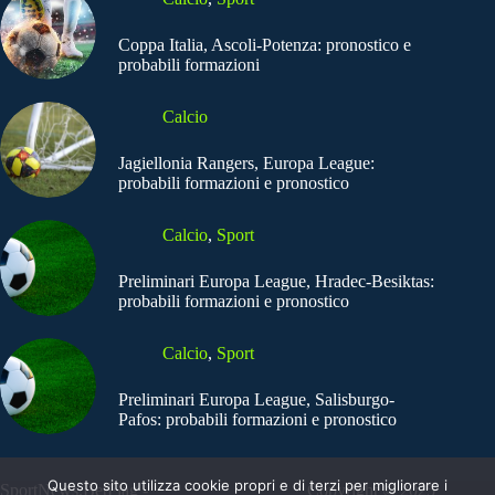
Coppa Italia, Ascoli-Potenza: pronostico e
probabili formazioni
Calcio
Jagiellonia Rangers, Europa League:
probabili formazioni e pronostico
Calcio
,
Sport
Preliminari Europa League, Hradec-Besiktas:
probabili formazioni e pronostico
Calcio
,
Sport
Preliminari Europa League, Salisburgo-
Pafos: probabili formazioni e pronostico
Questo sito utilizza cookie propri e di terzi per migliorare i
SportNews.BetFlag -
Copyright © 2025