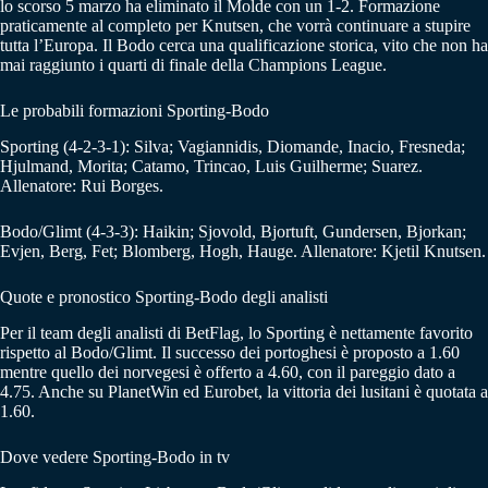
lo scorso 5 marzo ha eliminato il Molde con un 1-2. Formazione
praticamente al completo per Knutsen, che vorrà continuare a stupire
tutta l’Europa. Il Bodo cerca una qualificazione storica, vito che non ha
mai raggiunto i quarti di finale della Champions League.
Le probabili formazioni Sporting-Bodo
Sporting (4-2-3-1): Silva; Vagiannidis, Diomande, Inacio, Fresneda;
Hjulmand, Morita; Catamo, Trincao, Luis Guilherme; Suarez.
Allenatore: Rui Borges.
Bodo/Glimt (4-3-3): Haikin; Sjovold, Bjortuft, Gundersen, Bjorkan;
Evjen, Berg, Fet; Blomberg, Hogh, Hauge. Allenatore: Kjetil Knutsen.
Quote e pronostico Sporting-Bodo degli analisti
Per il team degli analisti di BetFlag, lo Sporting è nettamente favorito
rispetto al Bodo/Glimt. Il successo dei portoghesi è proposto a 1.60
mentre quello dei norvegesi è offerto a 4.60, con il pareggio dato a
4.75. Anche su PlanetWin ed Eurobet, la vittoria dei lusitani è quotata a
1.60.
Dove vedere Sporting-Bodo in tv