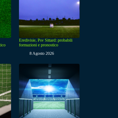
Eredivisie, Psv Sittard: probabili
tico
formazioni e pronostico
8 Agosto 2026