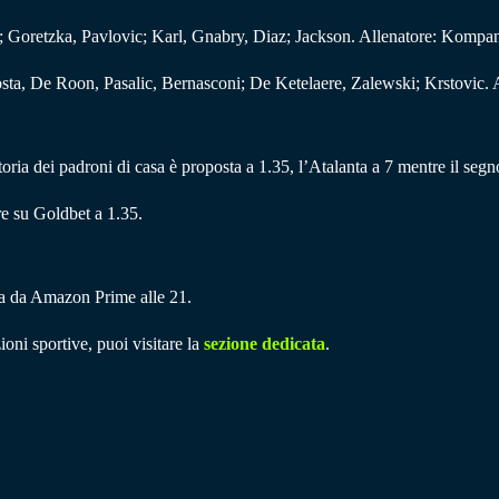
; Goretzka, Pavlovic; Karl, Gnabry, Diaz; Jackson. Allenatore: Kompa
osta, De Roon, Pasalic, Bernasconi; De Ketelaere, Zalewski; Krstovic. A
ttoria dei padroni di casa è proposta a 1.35, l’Atalanta a 7 mentre il seg
e su Goldbet a 1.35.
sa da Amazon Prime alle 21.
ioni sportive, puoi visitare la
sezione dedicata
.