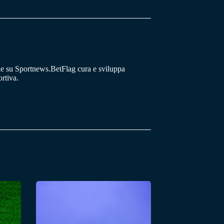
he su Sportnews.BetFlag cura e sviluppa
rtiva.