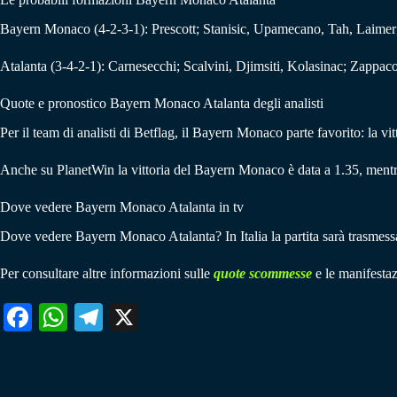
Bayern Monaco (4-2-3-1): Prescott; Stanisic, Upamecano, Tah, Laimer
Atalanta (3-4-2-1): Carnesecchi; Scalvini, Djimsiti, Kolasinac; Zappac
Quote e pronostico Bayern Monaco Atalanta degli analisti
Per il team di analisti di Betflag, il Bayern Monaco parte favorito: la vi
Anche su PlanetWin la vittoria del Bayern Monaco è data a 1.35, mentr
Dove vedere Bayern Monaco Atalanta in tv
Dove vedere Bayern Monaco Atalanta? In Italia la partita sarà trasmes
Per consultare altre informazioni sulle
quote scommesse
e le manifestaz
Fa
W
Te
X
ce
ha
le
bo
ts
gr