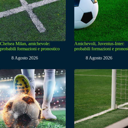
Chelsea Milan, amichevole:
Amichevoli, Juventus-Inter:
probabili formazioni e pronostico
probabili formazioni e pronos
8 Agosto 2026
8 Agosto 2026