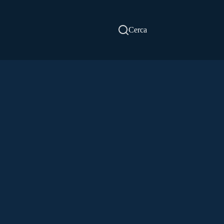
Cerca