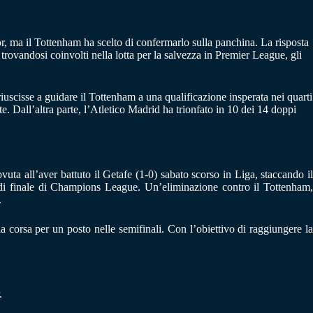
or, ma il Tottenham ha scelto di confermarlo sulla panchina. La risposta
trovandosi coinvolti nella lotta per la salvezza in Premier League, gli
 riuscisse a guidare il Tottenham a una qualificazione insperata nei quarti
e. Dall’altra parte, l’Atletico Madrid ha trionfato in 10 dei 14 doppi
vuta all’aver battuto il Getafe (1-0) sabato scorso in Liga, staccando il
ti di finale di Champions League. Un’eliminazione contro il Tottenham,
.
 corsa per un posto nelle semifinali. Con l’obiettivo di raggiungere la
.