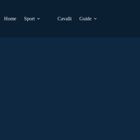
Home
Sport
Cavalli
Guide